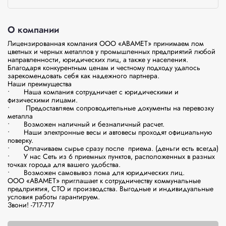
О компании
Лицензированная компания ООО «АВАМЕТ» принимаем лом 
цветных и черных металлов у промышленных предприятий любой 
направленности, юридических лиц, а также у населения.  
Благодаря конкурентным ценам и честному подходу удалось 
зарекомендовать себя как надежного партнера. 

Наши преимущества

•	Наша компания сотрудничает с юридическими и 
физическими лицами.

•	 Предоставляем сопроводительные документы на перевозку 
металла

•	Возможен наличный и безналичный расчет.

•	Наши электронные весы и автовесы проходят официальную 
поверку.

•	Оплачиваем сырье сразу после  приема. (деньги есть всегда)

•	У нас Сеть из 6 приемных пунктов, расположенных в разных 
точках города для вашего удобства. 

•	Возможен самовывоз лома для юридических лиц.

ООО «АВАМЕТ» приглашает к сотрудничеству коммунальные 
предприятия, СТО и производства. Выгодные и индивидуальные 
условия работы гарантируем. 

Звони! -717-717 