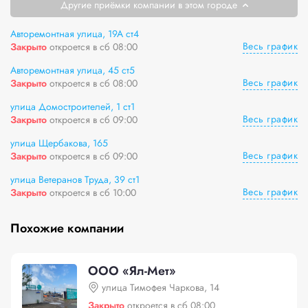
Другие приёмки компании в этом городе
Авторемонтная улица, 19А ст4
Весь график
Закрыто
откроется в сб 08:00
Авторемонтная улица, 45 ст5
Весь график
Закрыто
откроется в сб 08:00
улица Домостроителей, 1 ст1
Весь график
Закрыто
откроется в сб 09:00
улица Щербакова, 165
Весь график
Закрыто
откроется в сб 09:00
улица Ветеранов Труда, 39 ст1
Весь график
Закрыто
откроется в сб 10:00
Похожие компании
ООО «Ял-Мет»
улица Тимофея Чаркова, 14
Закрыто
откроется в сб 08:00