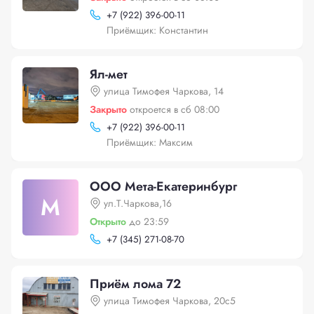
+
7 (922) 396-00-11
Приёмщик: Константин
Ял-мет
улица Тимофея Чаркова, 14
Закрыто
откроется в сб 08:00
+
7 (922) 396-00-11
Приёмщик: Максим
ООО Мета-Екатеринбург
М
ул.Т.Чаркова,16
Открыто
до 23:59
+
7 (345) 271-08-70
Приём лома 72
улица Тимофея Чаркова, 20с5