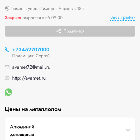
Тюмень, улица Тимофея Чаркова, 18а
Весь график
Закрыто
откроется в сб 09:00
Поделится
+73452707000
Приёмщик: Сергей
avamet72@mail.ru
http://avamet.ru
Цены на металлолом
Алюминий
договорная