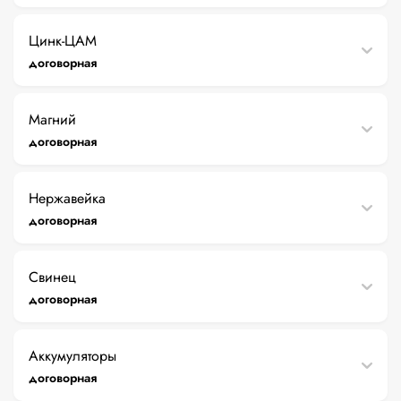
Цинк-ЦАМ
договорная
Магний
договорная
Нержавейка
договорная
Свинец
договорная
Аккумуляторы
договорная