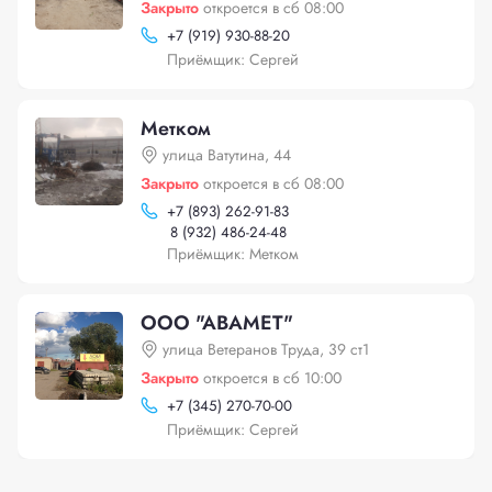
Закрыто
откроется в сб 08:00
+
7 (919) 930-88-20
Приёмщик: Сергей
Метком
улица Ватутина, 44
Закрыто
откроется в сб 08:00
+
7 (893) 262-91-83
8 (932) 486-24-48
Приёмщик: Метком
ООО "АВАМЕТ"
улица Ветеранов Труда, 39 ст1
Закрыто
откроется в сб 10:00
+
7 (345) 270-70-00
Приёмщик: Сергей