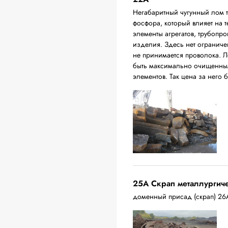
Негабаритный чугунный лом 
фосфора, который влияет на т
элементы агрегатов, трубопро
изделия. Здесь нет ограниче
не принимается проволока. Л
быть максимально очищенным
элементов. Так цена за него 
25A Скрап металлургич
доменный присад (скрап) 26