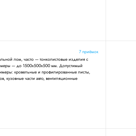
7 приёмок
льной лом, часто — тонколистовые изделия с
азмеры — до 1500х500х500 мм. Допустимый
римеры: кровельные и профилированные листы,
ов, кузовные части авто, вентиляционные