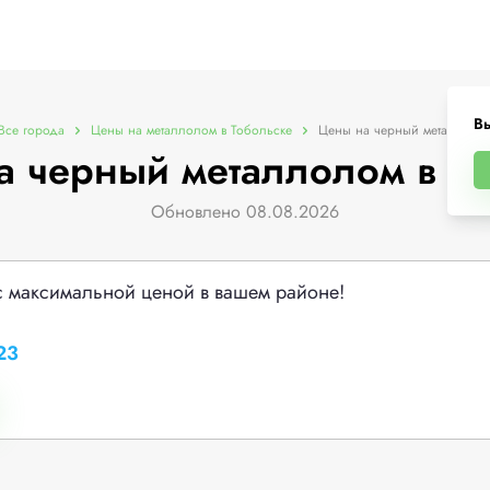
Вы
Все города
Цены на металлолом в Тобольске
Цены на черный металлоло
 черный металлолом в Т
Обновлено 08.08.2026
с максимальной ценой в вашем районе!
23