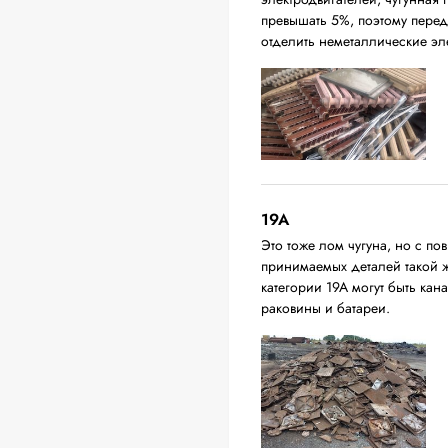
превышать 5%, поэтому перед
отделить неметаллические эл
19A
Это тоже лом чугуна, но с 
принимаемых деталей такой 
категории 19А могут быть ка
раковины и батареи.