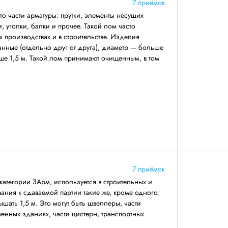
7 приёмок
о части арматуры: прутки, элементы несущих
 уголки, балки и прочее. Такой лом часто
 производствах и в строительстве. Изделия
анные (отдельно друг от друга), диаметр — больше
ше 1,5 м. Такой лом принимают очищенным, в том
7 приёмок
категории 3Арм, используется в строительных и
ния к сдаваемой партии такие же, кроме одного:
ать 1,5 м. Это могут быть швеллеры, части
енных зданиях, части цистерн, транспортных