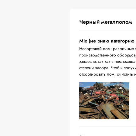
Черный металлолом
Mix (не знаю категорию
Несортовой лом: различные 
производственного оборудова
дешевле, так как в нем смеш
степени засора. Чтобы получ
отсортировать лом, очистить