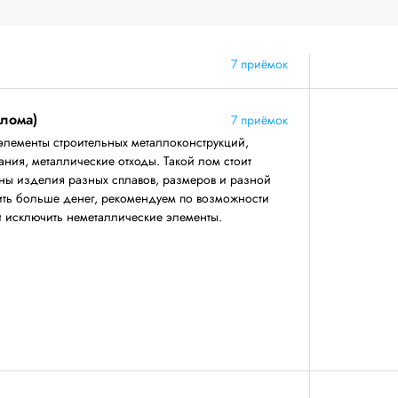
7 приёмок
 лома)
7 приёмок
элементы строительных металлоконструкций,
ния, металлические отходы. Такой лом стоит
аны изделия разных сплавов, размеров и разной
ить больше денег, рекомендуем по возможности
 и исключить неметаллические элементы.