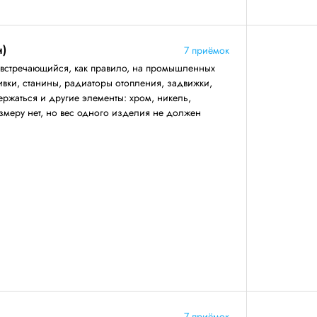
н)
7 приёмок
 встречающийся, как правило, на промышленных
ивки, станины, радиаторы отопления, задвижки,
ержаться и другие элементы: хром, никель,
змеру нет, но вес одного изделия не должен
7 приёмок