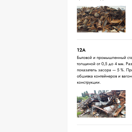
12A
Бытовой и промышленный ста
толщиной от 0,5 до 4 мм. Р
показатель засора — 5 %. П
обшивка контейнеров и вагон
конструкции.