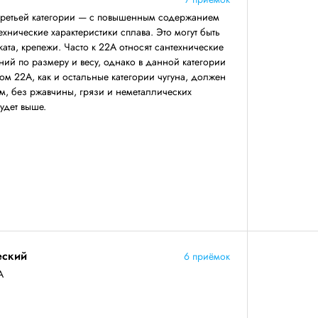
третьей категории — с повышенным содержанием
ехнические характеристики сплава. Это могут быть
ката, крепежи. Часто к 22А относят сантехнические
ний по размеру и весу, однако в данной категории
ом 22А, как и остальные категории чугуна, должен
, без ржавчины, грязи и неметаллических
будет выше.
еский
6 приёмок
А