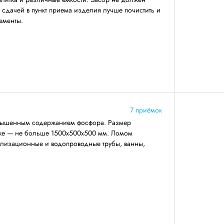
 сдачей в пункт приема изделия лучше почистить и
ементы.
7 приёмок
повышенным содержанием фосфора. Размер
же — не больше 1500х500х500 мм. Ломом
нализационные и водопроводные трубы, ванны,