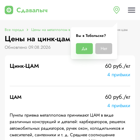
Все города
Цены на металлолом в Тобольске
Цены на цинк-цам
Вы в Тобольске?
Цены на цинк-цам в Тобольске
Обновлено 09.08.2026
Да
Нет
Цинк-ЦАМ
60 руб./кг
4 приёмки
60 руб./кг
ЦАМ
4 приёмки
Пункты приема металлолома принимают ЦАМ в виде
различных конструкций и деталей: карбюраторов, решеток
автомобильных радиаторов, ручек окон, холодильников и
смесителей, сантехники и т. д. Среднее соотношение