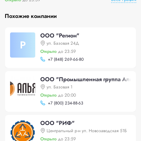
Похожие компании
ООО "Регион"
Р
ул. Базовая 24Д
Открыто
до 23:59
+
7 (848) 269-66-80
ООО "Промышленная группа Альянс
ул. Базовая 1
Открыто
до 20:00
+
7 (800) 234-88-63
ООО "РИФ"
Центральный р-н ул. Новозаводская 51Б
Открыто
до 23:59