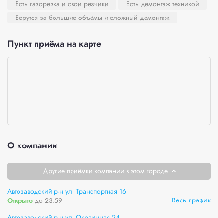
Есть газорезка и свои резчики
Есть демонтаж техникой
Берутся за большие объёмы и сложный демонтаж
Пункт приёма на карте
О компании
Другие приёмки компании в этом городе
Автозаводский р-н ул. Транспортная 16
Весь график
Открыто
до 23:59
Автозаводский р-н ул. Окраинная 24