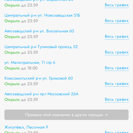
Весь график
Открыто
до 23:59
Центральный р-н ул. Новозаводская 51Б
Весь график
Открыто
до 23:59
Автозаводский р-н ул. Вокзальная 60
Весь график
Открыто
до 23:59
Центральный р-н Тупиковый проезд 52
Весь график
Открыто
до 23:59
ул. Магистральная, 11 стр 6
Весь график
Открыто
до 18:00
Комсомольский р-н ул. Громовой 60
Весь график
Открыто
до 23:59
Автозаводский р-н пр-т Московский 26А
Весь график
Открыто
до 23:59
Приемки этой компании в других городах
Жигулёвск, Песочная 9
Весь график
Открыто
до 23:59