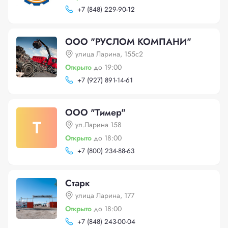
+
7 (848) 229-90-12
ООО "РУСЛОМ КОМПАНИ"
улица Ларина, 155с2
Открыто
до 19:00
+
7 (927) 891-14-61
ООО "Тимер"
Т
ул.Ларина 158
Открыто
до 18:00
+
7 (800) 234-88-63
Старк
улица Ларина, 177
Открыто
до 18:00
+
7 (848) 243-00-04