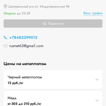
Центральный р-н ул. Индустриальная 9А
Весь график
Открыто
до 23:59
Поделится
+78482299012
rusmet63@gmail.com
Цены на металлолом
Черный металлолом
12 руб./кг
Медь
от 305 до 310 руб./кг