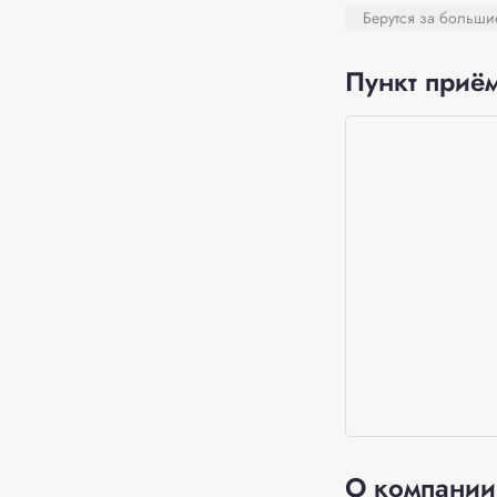
Берутся за больш
Пункт приём
О компании