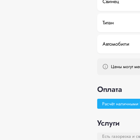
Свинец
Титан
Автомобили
Цены могут мен
Оплата
Расчёт наличными
Услуги
Есть газорезка и с