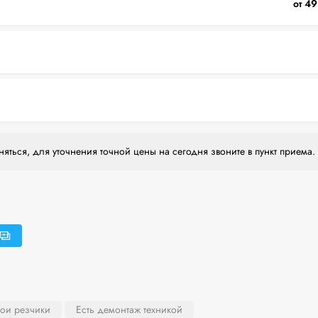
от 49
яться, для уточнения точной цены на сегодня звоните в пункт приема.
вои резчики
Есть демонтаж техникой