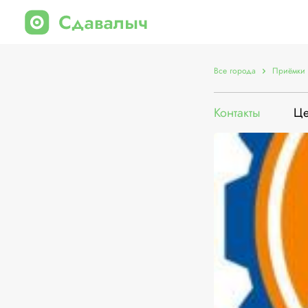
Все города
Приёмки в
Контакты
Ц