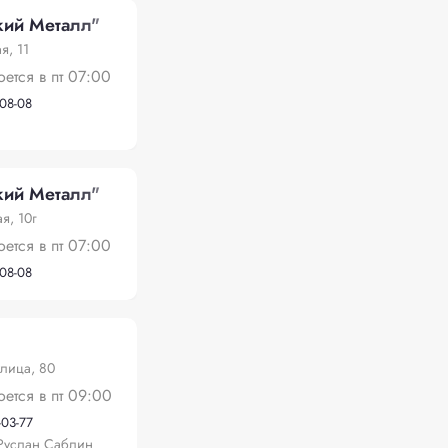
ий Металл"
я, 11
оется в пт 07:00
-08-08
ий Металл"
я, 10г
оется в пт 07:00
-08-08
лица, 80
оется в пт 09:00
-03-77
Руслан Саблин