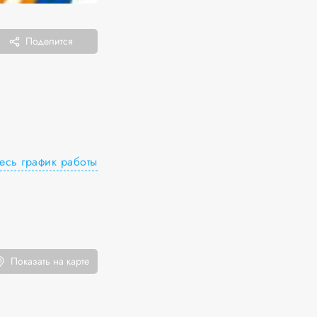
Поделится
есь график работы
Показать на карте