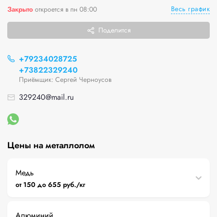
Весь график
Закрыто
откроется в пн 08:00
Поделится
+79234028725
+73822329240
Приёмщик: Сергей Черноусов
329240@mail.ru
Цены на металлолом
Медь
от 150 до 655 руб./кг
Алюминий