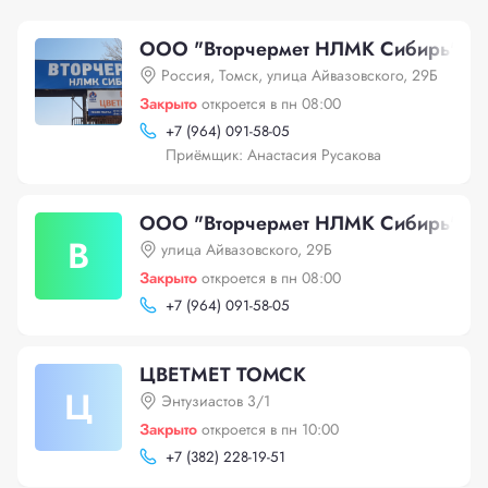
ООО "Вторчермет НЛМК Сибирь"
Россия, Томск, улица Айвазовского, 29Б
Закрыто
откроется в пн 08:00
+
7 (964) 091-58-05
Приёмщик: Анастасия Русакова
ООО "Вторчермет НЛМК Сибирь"
В
улица Айвазовского, 29Б
Закрыто
откроется в пн 08:00
+
7 (964) 091-58-05
ЦВЕТМЕТ ТОМСК
Ц
Энтузиастов 3/1
Закрыто
откроется в пн 10:00
+
7 (382) 228-19-51