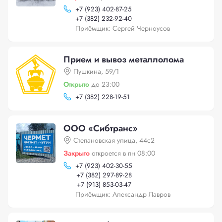
+
7 (923) 402-87-25
+
7 (382) 232-92-40
Приёмщик: Сергей Черноусов
Прием и вывоз металлолома
Пушкина, 59/1
Открыто
до 23:00
+
7 (382) 228-19-51
ООО «Сибтранс»
Степановская улица, 44с2
Закрыто
откроется в пн 08:00
+
7 (923) 402-30-55
+
7 (382) 297-89-28
+
7 (913) 853-03-47
Приёмщик: Александр Лавров