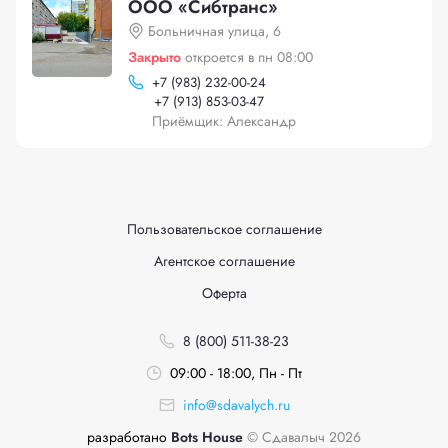
ООО «Сибтранс»
Больничная улица, 6
Закрыто
откроется в пн 08:00
+
7 (983) 232-00-24
+
7 (913) 853-03-47
Приёмщик: Александр
Пользовательское соглашение
Агентское соглашение
Оферта
8 (800) 511-38-23
09:00 - 18:00, Пн - Пт
info@sdavalych.ru
разработано
Bots House
© Сдавалыч 2026