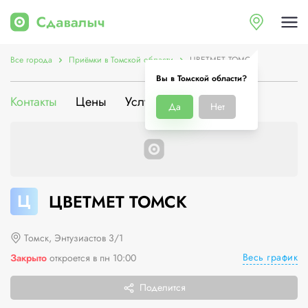
Все города
Приёмки в Томской области
ЦВЕТМЕТ ТОМСК
Вы в Томской области?
Контакты
Цены
Услуги
О компании
Да
Нет
Ц
ЦВЕТМЕТ ТОМСК
Томск, Энтузиастов 3/1
Весь график
Закрыто
откроется в пн 10:00
Поделится