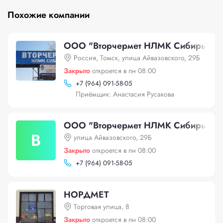
Похожие компании
ООО "Вторчермет НЛМК Сибирь"
Россия, Томск, улица Айвазовского, 29Б
Закрыто
откроется в пн 08:00
+
7 (964) 091-58-05
Приёмщик: Анастасия Русакова
ООО "Вторчермет НЛМК Сибирь"
В
улица Айвазовского, 29Б
Закрыто
откроется в пн 08:00
+
7 (964) 091-58-05
НОРДМЕТ
Торговая улица, 8
Закрыто
откроется в пн 08:00