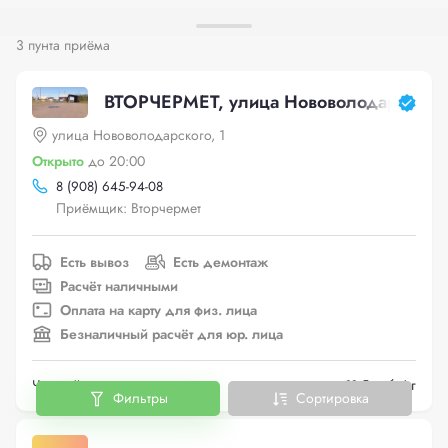
3 пунта приёма
ВТОРЧЕРМЕТ, улица Нововолодарского,
улица Нововолодарского, 1
Открыто
до 20:00
8 (908) 645-94-08
Приёмщик: Вторчермет
Есть вывоз
Есть демонтаж
Расчёт наличными
Оплата на карту для физ. лица
Безналичный расчёт для юр. лица
Черный металлолом
до 11.5 руб./кг
Фильтры
Сортировка