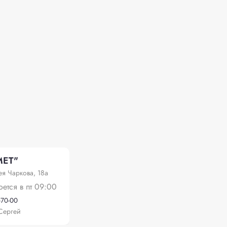
МЕТ"
я Чаркова, 18а
оется в пт 09:00
-70-00
Сергей