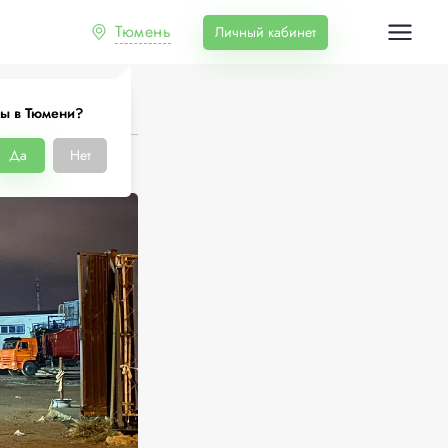
Тюмень
Личный кабинет
ы в Тюмени?
Да
Нет