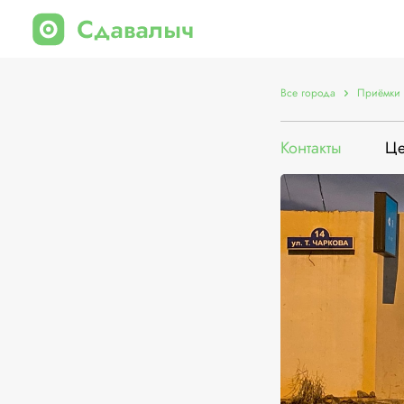
Все города
Приёмки 
Контакты
Ц