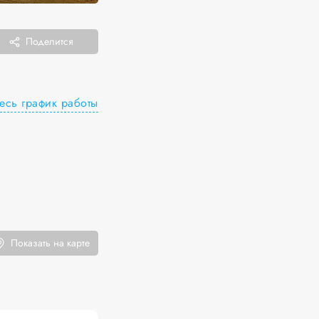
Поделится
есь график работы
Показать на карте