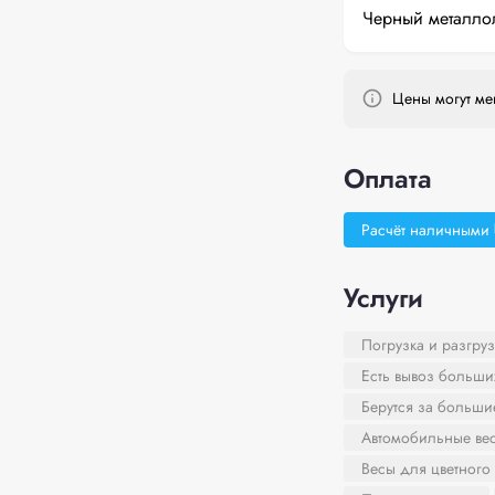
Черный металло
Цены могут мен
Оплата
Расчёт наличными
Услуги
Погрузка и разгруз
Есть вывоз больши
Берутся за больш
Автомобильные ве
Весы для цветного