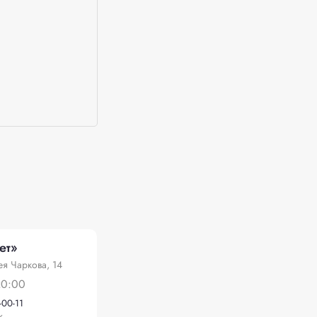
ет»
я Чаркова, 14
20:00
-00-11