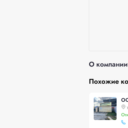
О компании
Похожие к
ОО
От