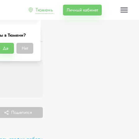
Тюмень
Личный кабинет
ы в Тюмени?
Да
Нет
Поделится