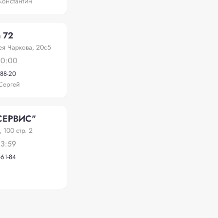
Константин
 72
ея Чаркова, 20с5
20:00
-88-20
Сергей
СЕРВИС"
 100 стр. 2
23:59
-61-84