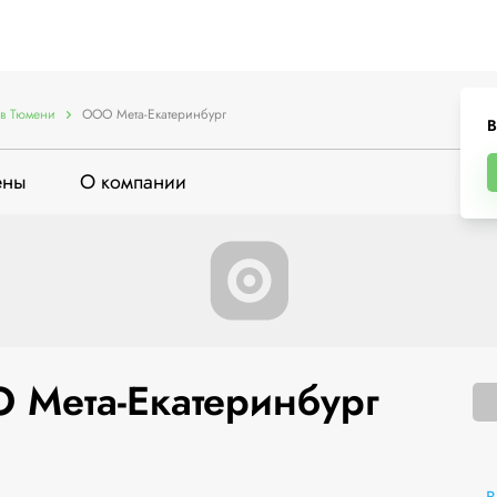
в Тюмени
ООО Мета-Екатеринбург
В
ены
О компании
 Мета-Екатеринбург