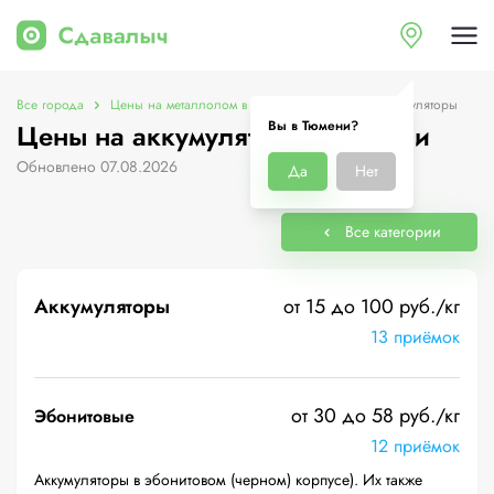
Все города
Цены на металлолом в Тюмени
Цены на аккумуляторы
Вы в Тюмени?
Цены на аккумуляторы в Тюмени
Обновлено 07.08.2026
Да
Нет
Все категории
Аккумуляторы
от 15 до 100 руб./кг
13 приёмок
от 30 до 58 руб./кг
Эбонитовые
12 приёмок
Аккумуляторы в эбонитовом (черном) корпусе). Их также