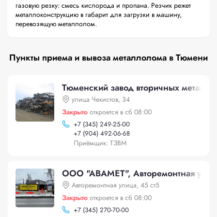
газовую резку: смесь кислорода и пропана. Резчик режет
металлоконструкцию в габарит для загрузки в машину,
перевозящую металлолом.
Пункты приема и вывоза металлолома в Тюмени
Тюменский завод вторичных металло
улица Чекистов, 34
Закрыто
откроется в сб 08:00
+
7 (345) 249-25-00
+
7 (904) 492-06-68
Приёмщик: ТЗВМ
ООО "АВАМЕТ", Авторемонтная улица
Авторемонтная улица, 45 ст5
Закрыто
откроется в сб 08:00
+
7 (345) 270-70-00