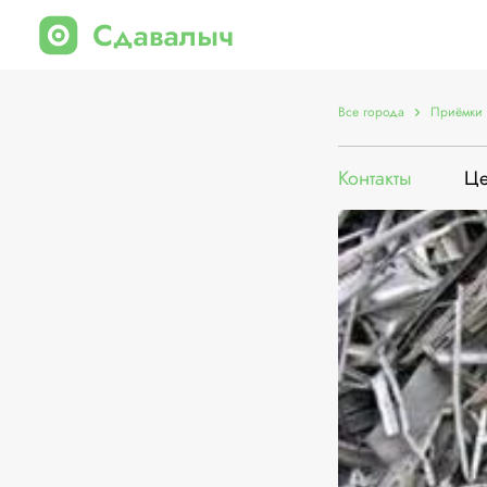
Все города
Приёмки 
Контакты
Ц