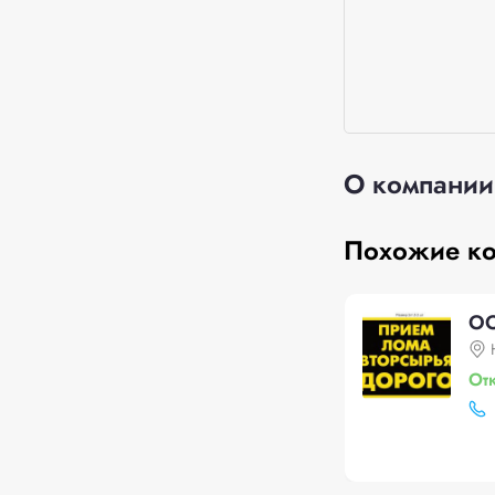
О компании
Похожие к
O
От