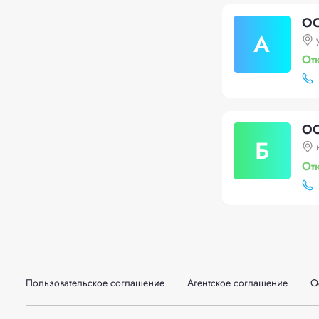
ОО
А
От
ОО
Б
От
Пользовательское соглашение
Агентское соглашение
О