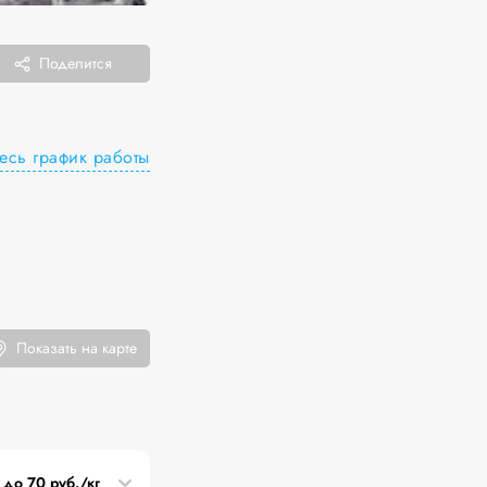
Поделится
есь график работы
Показать на карте
 до 70 руб./кг