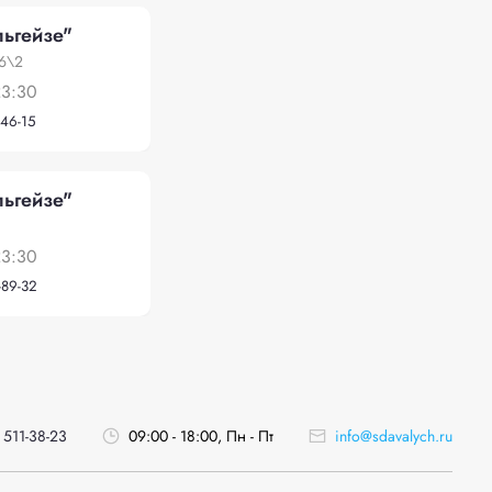
ьгейзе"
16\2
23:30
-46-15
ьгейзе"
23:30
-89-32
 511-38-23
09:00 - 18:00, Пн - Пт
info@sdavalych.ru