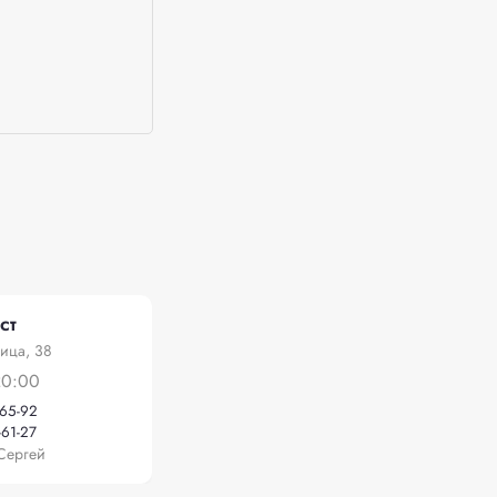
ст
ица, 38
20:00
-65-92
-61-27
Сергей