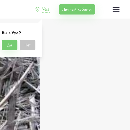
Уфа
Личный кабинет
Вы в Уфе?
Да
Нет