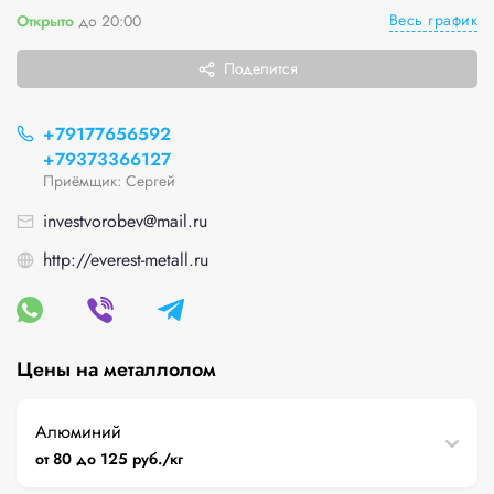
Весь график
Открыто
до 20:00
Поделится
+79177656592
+79373366127
Приёмщик: Сергей
investvorobev@mail.ru
http://everest-metall.ru
Цены на металлолом
Алюминий
от 80 до 125 руб./кг