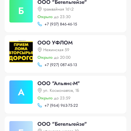
ООО "Бетельгейзе"
Б
трамвайная 16\2
Открыто
до 23:30
+
7 (937) 846-46-15
OОО УФЛОМ
Нежинская 59
Открыто
до 20:00
+
7 (927) 087-45-13
ООО "Альянс-М"
А
ул. Космонавтов, 1Б
Открыто
до 23:59
+
7 (964) 963-75-22
ООО "Бетельгейзе"