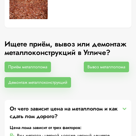
Ищете приём, вывоз или демонтаж
металлоконструкций в Угличе?
Приём металлолома
Вывоз металлолома
Демонтаж металлоконструкций
От чего зависит цена на металлолом и как
сдать лом дорого?
Цена лома зависит от трех факторов:
Вид металла - цветной дороже, черный дешевле