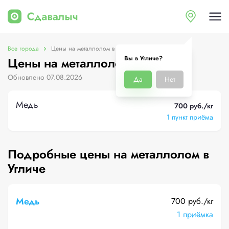
Все города
Цены на металлолом в Угличе
Вы в Угличе?
Цены на металлолом в Угличе
Обновлено 07.08.2026
Да
Нет
Медь
700 руб./кг
1 пункт приёма
Подробные цены на металлолом в
Угличе
Медь
700 руб./кг
1 приёмка