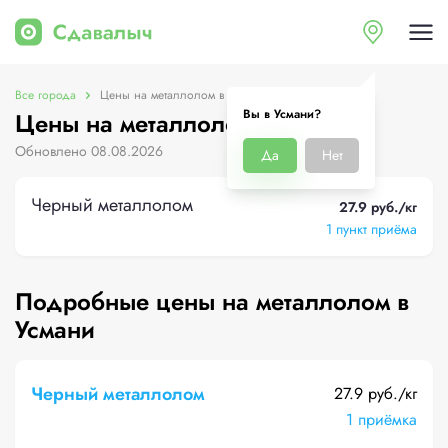
Все города
Цены на металлолом в Усмани
Вы в Усмани?
Цены на металлолом в Усмани
Обновлено 08.08.2026
Да
Нет
Черный металлолом
27.9 руб./кг
1 пункт приёма
Подробные цены на металлолом в
Усмани
Черный металлолом
27.9 руб./кг
1 приёмка