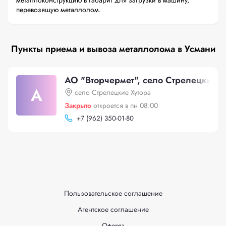
металлоконструкцию в габарит для загрузки в машину,
перевозящую металлолом.
Пункты приема и вывоза металлолома в Усмани
АО "Вторчермет", село Стрелецкие Х
А
село Стрелецкие Хутора
Закрыто
откроется в пн 08:00
+
7 (962) 350-01-80
Пользовательское соглашение
Агентское соглашение
Оферта