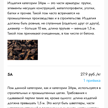
Изделия категории 3Арм — это части арматуры: прутки,
элементы несущих конструкций, металлопрофили, уголки,
балки и прочее. Такой лом часто встречается на
промышленных производствах и в строительстве. Изделия
должны быть ровные, не спутанные (отдельно друг от друга),
диаметр — больше 10 мм, длина прутьев — меньше 1,5 м.
Такой лом принимают очищенным, в том числе от бетона.
27.9 руб./кг
5А
1 приёмка
Лом данной категории, как и категории 3Арм, используется в
строительных и промышленных целях. Требования к
сдаваемой партии такие же, кроме одного: длина изделий
должна превышать 1,5 м. Это могут быть швеллеры, части