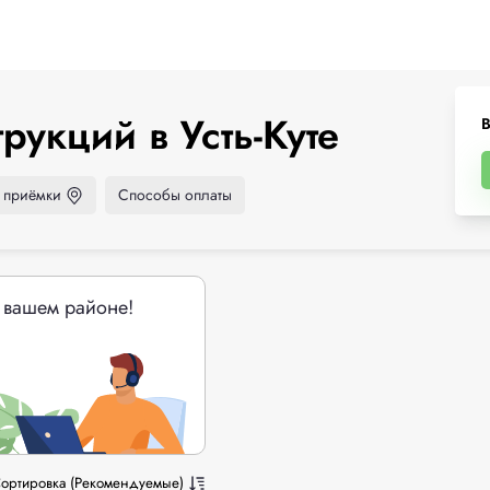
укций в Усть-Куте
В
 приёмки
Способы оплаты
 вашем районе!
ортировка (Рекомендуемые)