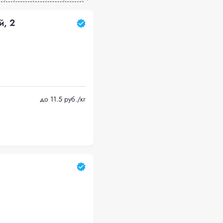
й, 2
до 11.5 руб./кг