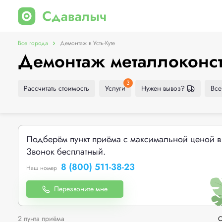
Все города
Демонтаж в Усть-Куте
Демонтаж металлоконстр
3
Рассчитать стоимость
Услуги
Нужен вывоз?
Все
Подберём пункт приёма с максимальной ценой в
Звонок бесплатный.
8 (800) 511-38-23
Наш номер
Перезвоните мне
2 пунта приёма
С