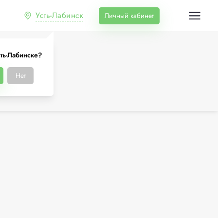
Усть-Лабинск
Личный кабинет
сть-Лабинске?
Нет