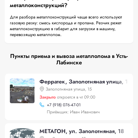
металлоконструкций?
Для разбора металлоконструкций чаще всего используют
газовую резку: смесь кислорода и пропана. Резчик режет
металлоконструкцию в габарит для загрузки в машину,
перевозящую металлолом.
Пункты приема и вывоза металлолома в Усть-
Лабинске
Ферратек, Заполотняная улица, 15
Заполотняная улица, 15
Закрыто
откроется в чт 09:00
+
7 (918) 076-47-01
Приёмщик: Иван Иванович
МЕТАГОН, ул. Заполотняная, 18