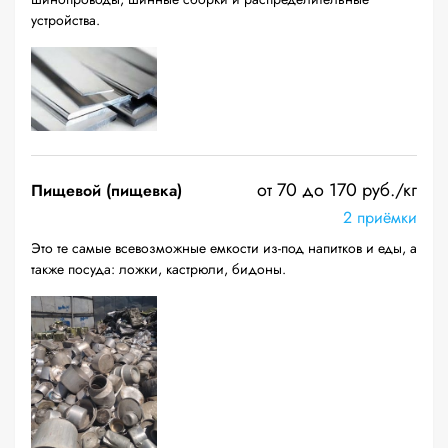
устройства.
от 70 до 170 руб./кг
Пищевой (пищевка)
2 приёмки
Это те самые всевозможные емкости из-под напитков и еды, а
также посуда: ложки, кастрюли, бидоны.