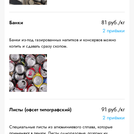
81 руб./кг
Банки
2 приёмки
Банки из-под газированных напитков и консервов можно
копить и сдавать сразу скопом.
91 руб./кг
Листы (офсет типографский)
2 приёмки
Специальные листы из алюминиевого сплава, которые
применяют в печати. Листы одноразовые, поэтому их