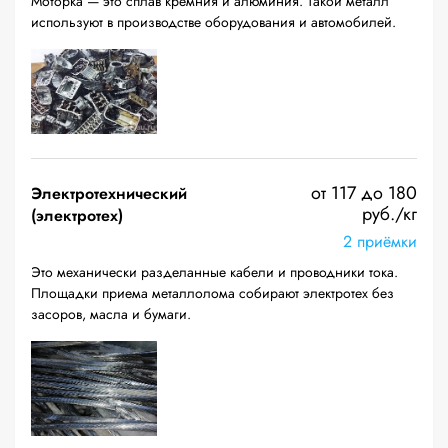
Моторка — это сплав кремния и алюминия. Такой металл
используют в производстве оборудования и автомобилей.
от 117 до 180
Электротехнический
руб./кг
(электротех)
2 приёмки
Это механически разделанные кабели и проводники тока.
Площадки приема металлолома собирают электротех без
засоров, масла и бумаги.