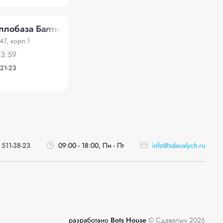
лобаза Балтийская"
47, корп.1
23:59
-21-23
 511-38-23
09:00 - 18:00, Пн - Пт
info@sdavalych.ru
разработано
Bots House
© Сдавалыч 2026