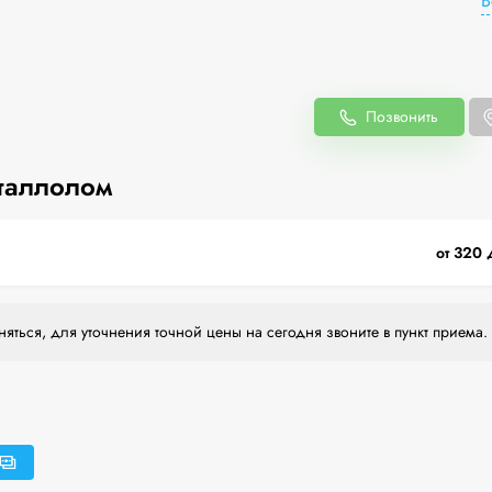
В
Позвонить
таллолом
от 320 
яться, для уточнения точной цены на сегодня звоните в пункт приема.