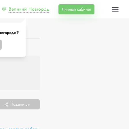
Великий Новгород
Личный кабинет
овгороде?
Поделится