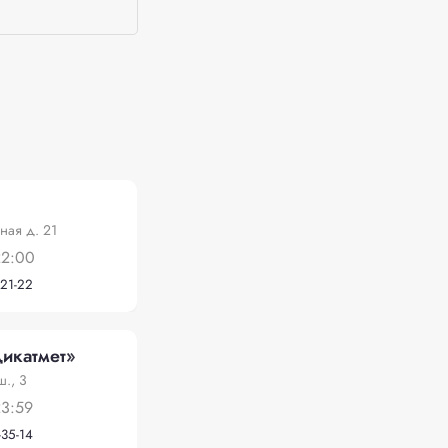
ная д. 21
22:00
-21-22
икатмет»
., 3
23:59
-35-14