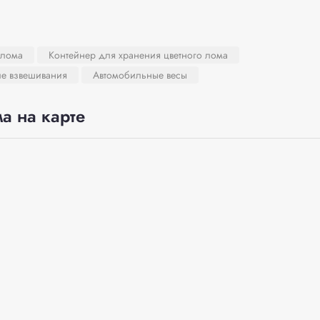
 лома
Контейнер для хранения цветного лома
ле взвешивания
Автомобильные весы
а на карте