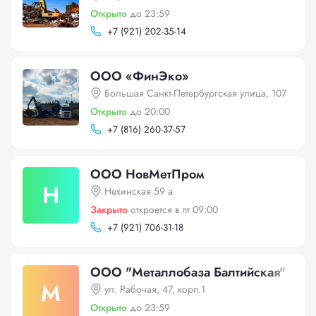
Открыто
до 23:59
+
7 (921) 202-35-14
ООО «ФинЭко»
Большая Санкт-Петербургская улица, 107
Открыто
до 20:00
+
7 (816) 260-37-57
ООО НовМетПром
Н
Нехинская 59 а
Закрыто
откроется в пт 09:00
+
7 (921) 706-31-18
ООО "Металлобаза Балтийская"
М
ул. Рабочая, 47, корп.1
Открыто
до 23:59