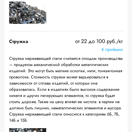
от 22 до 100 руб./кг
Стружка
4 приёмки
Стружка нержавеющей стали считается отходом производства
— продуктом механической обработки металлических
изделий. Это могут быть мелкие осколки, нити, тонкая-тонкая
проволока. Стоимость стружки может варьироваться в
зависимости от сплава изделий, от которых она
образовалась. Если в изделиях было высокое содержание
никеля и других легирующих элементов, то стружка будет
стоить дороже. Также на цену влияет ее чистота: в партии не
должно быть лишних, неметаллических элементов и мусора.
Стружка нержавеющей стали относится к категориям 6Б, 7Б,
14Б и 15Б.