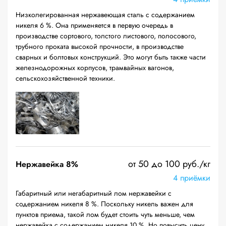
Низколегированная нержавеющая сталь с содержанием
никеля 6 %. Она применяется в первую очередь в
производстве сортового, толстого листового, полосового,
трубного проката высокой прочности, в производстве
сварных и болтовых конструкций. Это могут быть также части
железнодорожных корпусов, трамвайных вагонов,
сельскохозяйственной техники.
от 50 до 100 руб./кг
Нержавейка 8%
4 приёмки
Габаритный или негабаритный лом нержавейки с
содержанием никеля 8 %. Поскольку никель важен для
пунктов приема, такой лом будет стоить чуть меньше, чем
нержавейка с содержанием никеля 10 %. Но повысить цену