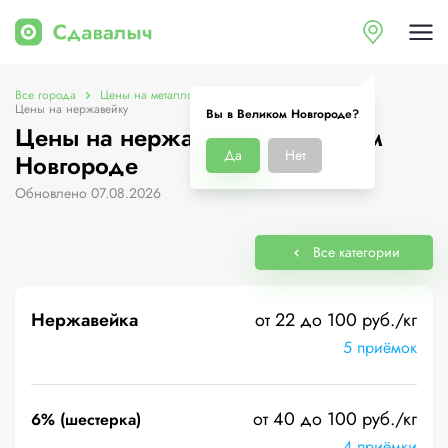
Все города
Цены на металлолом в Великом Новгороде
Цены на нержавейку
Вы в Великом Новгороде?
Цены на нержавейку в Великом
Да
Нет
Новгороде
Обновлено 07.08.2026
Все категории
Нержавейка
от 22 до 100 руб./кг
5 приёмок
от 40 до 100 руб./кг
6% (шестерка)
4 приёмки