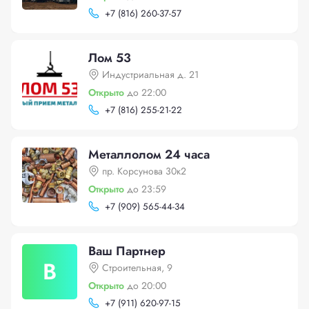
+
7 (816) 260-37-57
Лом 53
Индустриальная д. 21
Открыто
до 22:00
+
7 (816) 255-21-22
Металлолом 24 часа
пр. Корсунова 30к2
Открыто
до 23:59
+
7 (909) 565-44-34
Ваш Партнер
В
Строительная, 9
Открыто
до 20:00
+
7 (911) 620-97-15