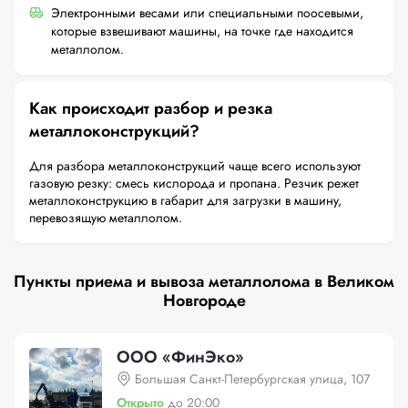
Электронными весами или специальными поосевыми,
которые взвешивают машины, на точке где находится
металлолом.
Как происходит разбор и резка
металлоконструкций?
Для разбора металлоконструкций чаще всего используют
газовую резку: смесь кислорода и пропана. Резчик режет
металлоконструкцию в габарит для загрузки в машину,
перевозящую металлолом.
Пункты приема и вывоза металлолома в Великом
Новгороде
ООО «ФинЭко»
Большая Санкт-Петербургская улица, 107
Открыто
до 20:00