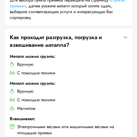
Для выбора пункта приемка перейдите на страницу
«Пункты
приема»
, далее укажите металл который хотите здать,
выберите соответсвующие услуги и интересующую Вас
сортировку.
Как проходит разгрузка, погрузка и
взвешивание металла?
Металл можно грузить:
Вручную
С помощью техники
Металл можно грузить:
Вручную
С помощью техники
Магнитом
Взвешивают:
Электронными весами или машинными весами на
площадке приема