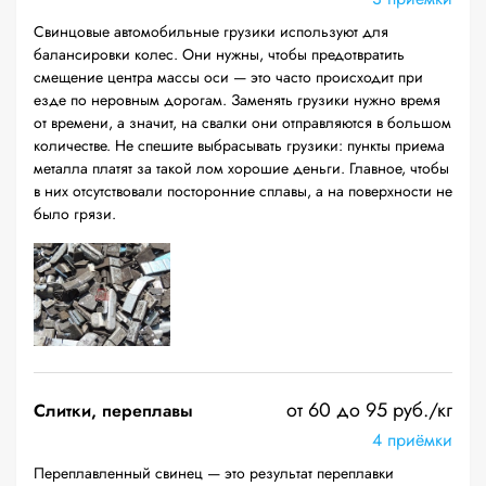
Свинцовые автомобильные грузики используют для
балансировки колес. Они нужны, чтобы предотвратить
смещение центра массы оси — это часто происходит при
езде по неровным дорогам. Заменять грузики нужно время
от времени, а значит, на свалки они отправляются в большом
количестве. Не спешите выбрасывать грузики: пункты приема
металла платят за такой лом хорошие деньги. Главное, чтобы
в них отсутствовали посторонние сплавы, а на поверхности не
было грязи.
от 60 до 95 руб./кг
Слитки, переплавы
4 приёмки
Переплавленный свинец — это результат переплавки