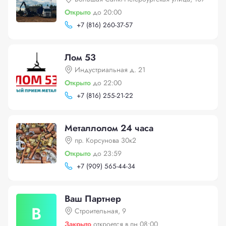
Открыто
до 20:00
+
7 (816) 260-37-57
Лом 53
Индустриальная д. 21
Открыто
до 22:00
+
7 (816) 255-21-22
Металлолом 24 часа
пр. Корсунова 30к2
Открыто
до 23:59
+
7 (909) 565-44-34
Ваш Партнер
В
Строительная, 9
Закрыто
откроется в пн 08:00