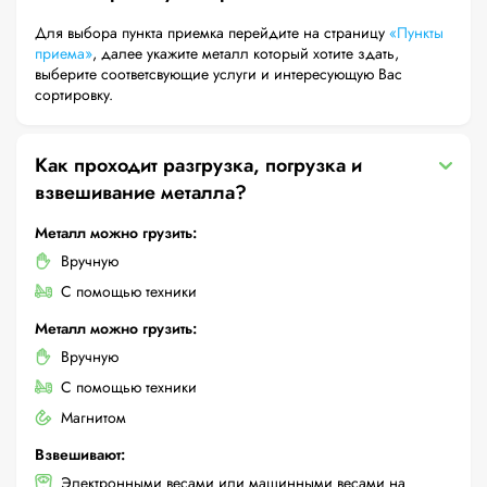
Для выбора пункта приемка перейдите на страницу
«Пункты
приема»
, далее укажите металл который хотите здать,
выберите соответсвующие услуги и интересующую Вас
сортировку.
Как проходит разгрузка, погрузка и
взвешивание металла?
Металл можно грузить:
Вручную
С помощью техники
Металл можно грузить:
Вручную
С помощью техники
Магнитом
Взвешивают:
Электронными весами или машинными весами на