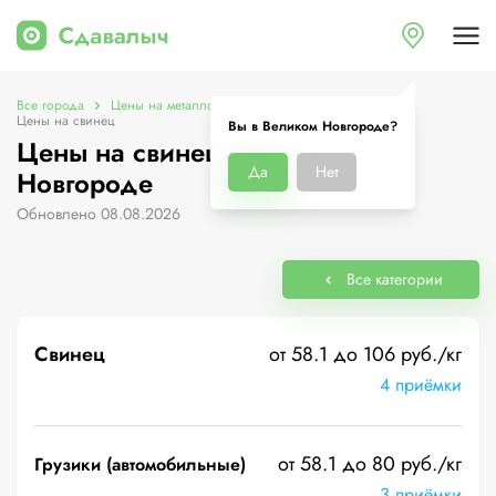
Все города
Цены на металлолом в Великом Новгороде
Цены на свинец
Вы в Великом Новгороде?
Цены на свинец в Великом
Да
Нет
Новгороде
Обновлено 08.08.2026
Все категории
Свинец
от 58.1 до 106 руб./кг
4 приёмки
от 58.1 до 80 руб./кг
Грузики (автомобильные)
3 приёмки