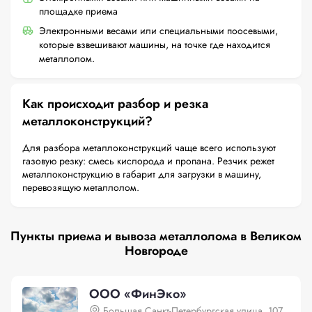
площадке приема
Электронными весами или специальными поосевыми,
которые взвешивают машины, на точке где находится
металлолом.
Как происходит разбор и резка
металлоконструкций?
Для разбора металлоконструкций чаще всего используют
газовую резку: смесь кислорода и пропана. Резчик режет
металлоконструкцию в габарит для загрузки в машину,
перевозящую металлолом.
Пункты приема и вывоза металлолома в Великом
Новгороде
ООО «ФинЭко»
Большая Санкт-Петербургская улица, 107