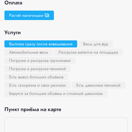
Оплата
Расчёт наличными
Услуги
Выплата сразу после взвешивания
Весы для фур
Автомобильные весы
Разгрузка металла на площадке
Погрузка и разгрузка грузчиками
Погрузка и разгрузка техникой
Есть вывоз больших объёмов
Есть газорезка и свои резчики
Есть демонтаж техникой
Берутся за большие объёмы и сложный демонтаж
Пункт приёма на карте