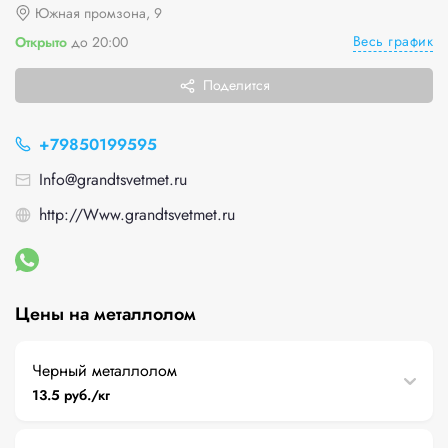
Южная промзона, 9
Весь график
Открыто
до 20:00
Поделится
+79850199595
Info@grandtsvetmet.ru
http://Www.grandtsvetmet.ru
Цены на металлолом
Черный металлолом
13.5 руб./кг