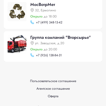
МосВотрМет
32, Ермолино
Открыто
до 18:00
+
7 (499) 348-13-42
Группа компаний "Вторсырье"
ул. Заводская, д.20
Открыто
до 20:00
+
7 (926) 138-84-31
Пользовательское соглашение
Агентское соглашение
Оферта