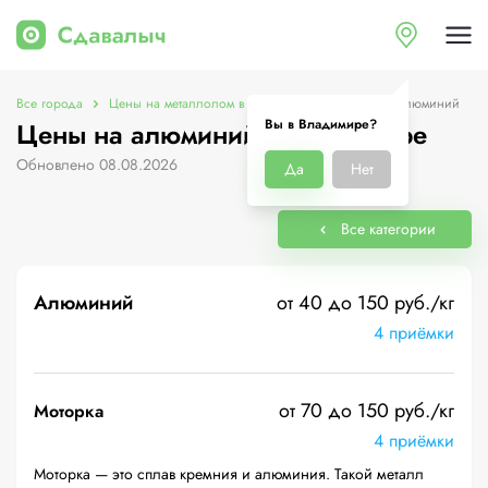
Все города
Цены на металлолом в Владимире
Цены на алюминий
Вы в Владимире?
Цены на алюминий в Владимире
Обновлено 08.08.2026
Да
Нет
Все категории
Алюминий
от 40 до 150 руб./кг
4 приёмки
от 70 до 150 руб./кг
Моторка
4 приёмки
Моторка — это сплав кремния и алюминия. Такой металл