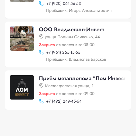
+
7 (920) 061-56-53
Приёмщик: Игорь Александрович
ООО Владметалл-Инвест
улица Полины Осипенко, 44
Закрыто
откроется в вс 08:00
+
7 (961) 255-15-55
Приёмщик: Владислав Барсков
Приём металлолома "Лом Инвест", Мо
Мостостроевская улица, 1
Закрыто
откроется в вс 09:00
+
7 (492) 249-45-64