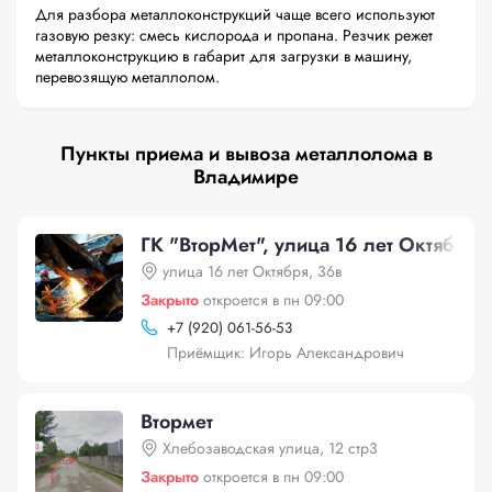
Для разбора металлоконструкций чаще всего используют
газовую резку: смесь кислорода и пропана. Резчик режет
металлоконструкцию в габарит для загрузки в машину,
перевозящую металлолом.
Пункты приема и вывоза металлолома в
Владимире
ГК "ВторМет", улица 16 лет Октября,
улица 16 лет Октября, 36в
Закрыто
откроется в пн 09:00
+
7 (920) 061-56-53
Приёмщик: Игорь Александрович
Втормет
Хлебозаводская улица, 12 стр3
Закрыто
откроется в пн 09:00