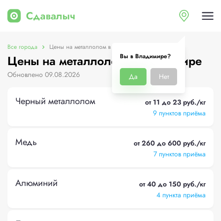
Все города
Цены на металлолом в Владимире
Вы в Владимире?
Цены на металлолом в Владимире
Обновлено 09.08.2026
Да
Нет
Черный металлолом
от 11 до 23 руб./кг
9 пунктов приёма
Медь
от 260 до 600 руб./кг
7 пунктов приёма
Алюминий
от 40 до 150 руб./кг
4 пункта приёма