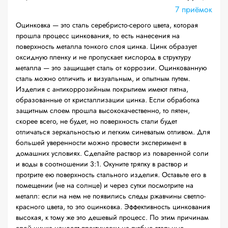
7 приёмок
Оцинковка — это сталь серебристо-серого цвета, которая
прошла процесс цинкования, то есть нанесения на
поверхность металла тонкого слоя цинка. Цинк образует
оксидную пленку и не пропускает кислород в структуру
металла — это защищает сталь от коррозии. Оцинкованную
сталь можно отличить и визуальным, и опытным путем.
Изделия с антикоррозийным покрытием имеют пятна,
образованные от кристаллизации цинка. Если обработка
защитным слоем прошла высококачественно, то пятен,
скорее всего, не будет, но поверхность стали будет
отличаться зеркальностью и легким синеватым отливом. Для
большей уверенности можно провести эксперимент в
домашних условиях. Сделайте раствор из поваренной соли
и воды в соотношении 3:1. Окуните тряпку в раствор и
протрите ею поверхность стального изделия. Оставьте его в
помещении (не на солнце) и через сутки посмотрите на
металл: если на нем не появились следы ржавчины светло-
красного цвета, то это оцинковка. Эффективность цинкования
высокая, к тому же это дешевый процесс. По этим причинам