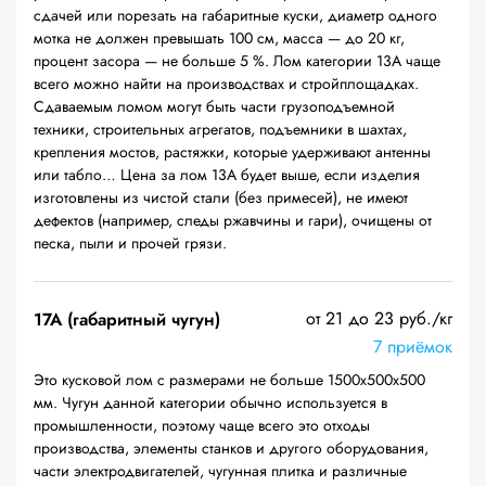
сдачей или порезать на габаритные куски, диаметр одного
мотка не должен превышать 100 см, масса — до 20 кг,
процент засора — не больше 5 %. Лом категории 13А чаще
всего можно найти на производствах и стройплощадках.
Сдаваемым ломом могут быть части грузоподъемной
техники, строительных агрегатов, подъемники в шахтах,
крепления мостов, растяжки, которые удерживают антенны
или табло… Цена за лом 13А будет выше, если изделия
изготовлены из чистой стали (без примесей), не имеют
дефектов (например, следы ржавчины и гари), очищены от
песка, пыли и прочей грязи.
от 21 до 23 руб./кг
17А (габаритный чугун)
7 приёмок
Это кусковой лом с размерами не больше 1500х500х500
мм. Чугун данной категории обычно используется в
промышленности, поэтому чаще всего это отходы
производства, элементы станков и другого оборудования,
части электродвигателей, чугунная плитка и различные