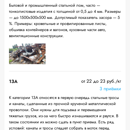
Бытовой и промышленный стальной лом, часто —
тонколистовые изделия с толщиной от 0,5 до 4 мм. Размеры
— до 1500х500х500 мм. Допустимый показатель засора — 5
%. Примеры: кровельные и профилированные листы,
обшивка контейнеров и вагонов, кузовные части авто,
вентиляционные конструкции.
от 22 до 23 руб./кг
13А
3 приёмки
К категории 13А относятся в первую очередь стальные тросы
и канаты, сделанные из прочной крученой металлической
проволоки. Они нужны для подъема и перемещения
тяжелых грузов, из-за чего быстро изнашиваются и рвутся. В
таком состоянии их можно сдать в пункт приема. Есть ряд
условий: канаты и тросы следует собрать в моток перед