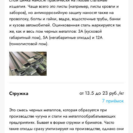
слой цинка наносят практически на любые стальные
изделия. Чаще всего это листы (например, листы кровли и
заборов), но антикоррозийную защиту наносят также на
проволоку, болты и гайки, ведра, водосточные трубы, банки
и кузова автомобилей. Оцинкованная сталь маркируется так
же, как и весь лом черных металлов: 3А (кусковой
габаритный лом), 5А (негабаритные отходы) и 12А
(тонколистовой лом).
от 13.5 до 23 руб./кг
Стружка
7 приёмок
Это смесь черных металлов, которая образуется при
производстве чугуна и стали на металлообрабатывающих
предприятиях. Бывает в форме стружки и брикетов. Часто
такие отходы сразу утилизируют на производстве, однако они