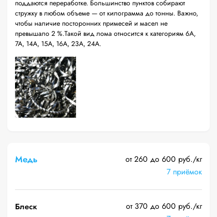
поддаются переработке. Большинство пунктов собирают
стружку в любом объеме — от килограмма до тонны. Важно,
чтобы наличие посторонних примесей и масел не
превышало 2 %.Такой вид лома относится к категориям 6А,
7А, 14А, 15А, 16А, 23А, 24А.
Медь
от 260 до 600 руб./кг
7 приёмок
от 370 до 600 руб./кг
Блеск