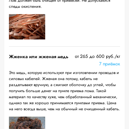
Лом должен быть очищен от примесей. Не допускаются
следы окисления.
от 265 до 600 руб./кг
Жженка или жженая медь
7 приёмок
Это медь, которую используют при изготовлении проводов и
силовых кабелей. Жженая она потому, кабель не
разделывают вручную, а сжигают оболочку до углей, чтобы
получить больше денег на пункте приема лома. Такой
материал по качеству хуже, чем обработанный механически,
однако так же хорошо принимается пунктами приема. Цена
на него всегда выше, чем на обычный не очищенный кабель.