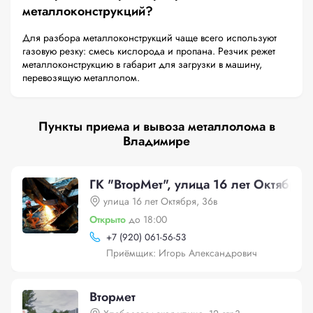
металлоконструкций?
Для разбора металлоконструкций чаще всего используют
газовую резку: смесь кислорода и пропана. Резчик режет
металлоконструкцию в габарит для загрузки в машину,
перевозящую металлолом.
Пункты приема и вывоза металлолома в
Владимире
ГК "ВторМет", улица 16 лет Октября,
улица 16 лет Октября, 36в
Открыто
до 18:00
+
7 (920) 061-56-53
Приёмщик: Игорь Александрович
Втормет