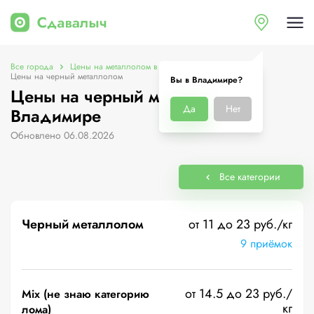
Все города
Цены на металлолом в Владимире
Цены на черный металлолом
Вы в Владимире?
Цены на черный металлолом в
Да
Нет
Владимире
Обновлено 06.08.2026
Все категории
Черный металлолом
от 11 до 23 руб./кг
9 приёмок
от 14.5 до 23 руб./
Mix (не знаю категорию
кг
лома)