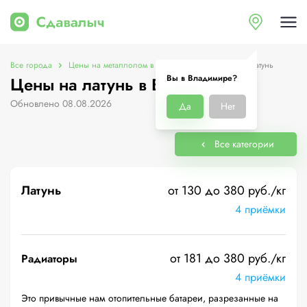
Все города
Цены на металлолом в Владимире
Цены на латунь
Вы в Владимире?
Цены на латунь в Владимире
Обновлено 08.08.2026
Да
Нет
Все категории
Латунь
от 130 до 380 руб./кг
4 приёмки
от 181 до 380 руб./кг
Радиаторы
4 приёмки
Это привычные нам отопительные батареи, разрезанные на