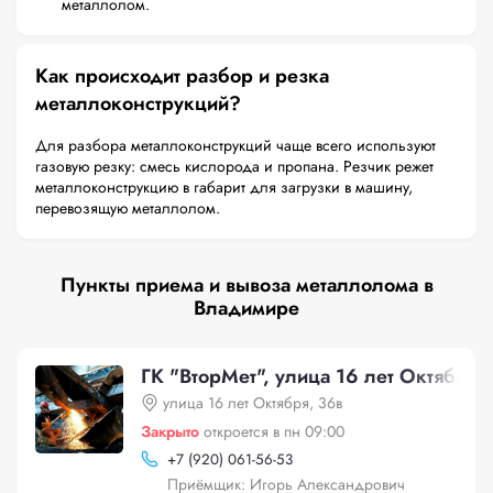
металлолом.
Как происходит разбор и резка
металлоконструкций?
Для разбора металлоконструкций чаще всего используют
газовую резку: смесь кислорода и пропана. Резчик режет
металлоконструкцию в габарит для загрузки в машину,
перевозящую металлолом.
Пункты приема и вывоза металлолома в
Владимире
ГК "ВторМет", улица 16 лет Октября,
улица 16 лет Октября, 36в
Закрыто
откроется в пн 09:00
+
7 (920) 061-56-53
Приёмщик: Игорь Александрович