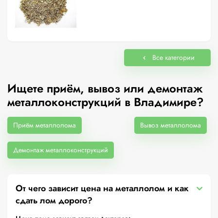
Все категории
Ищете приём, вывоз или демонтаж
металлоконструкций в Владимире?
Приём металлолома
Вывоз металлолома
Демонтаж металлоконструкций
От чего зависит цена на металлолом и как
сдать лом дорого?