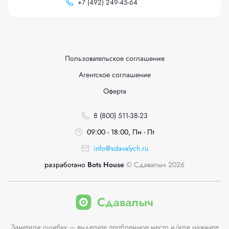
+
7 (492) 249-45-64
Пользовательское соглашение
Агентское соглашение
Оферта
8 (800) 511-38-23
09:00 - 18:00, Пн - Пт
info@sdavalych.ru
разработано
Bots House
© Сдавалыч 2026
Заметили ошибку — выделите проблемное место и/или нажмите