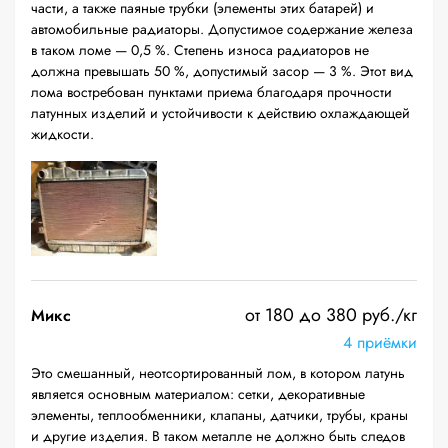
части, а также паяные трубки (элементы этих батарей) и
автомобильные радиаторы. Допустимое содержание железа
в таком ломе — 0,5 %. Степень износа радиаторов не
должна превышать 50 %, допустимый засор — 3 %. Этот вид
лома востребован пунктами приема благодаря прочности
латунных изделий и устойчивости к действию охлаждающей
жидкости.
от 180 до 380 руб./кг
Микс
4 приёмки
Это смешанный, неотсортированный лом, в котором латунь
является основным материалом: сетки, декоративные
элементы, теплообменники, клапаны, датчики, трубы, краны
и другие изделия. В таком металле не должно быть следов