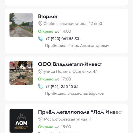
Втормет
Хлебозаводская улица, 12 стр3
Открыто
до 14:00
+
7 (920) 061-56-53
Приёмщик: Игорь Александрович
ООО Владметалл-Инвест
улица Полины Осипенко, 44
Открыто
до 17:00
+
7 (961) 255-15-55
Приёмщик: Владислав Барсков
Приём металлолома "Лом Инвест", Мо
Мостостроевская улица, 1
Открыто
до 15:00