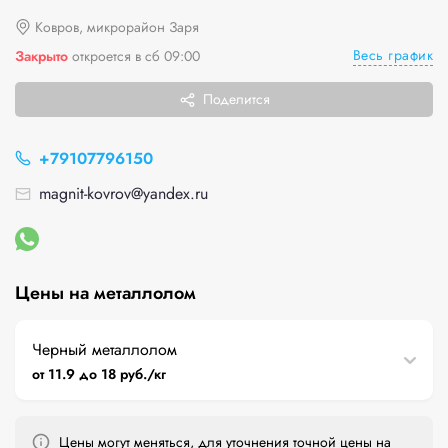
Ковров, микрорайон Заря
Весь график
Закрыто
откроется в сб 09:00
Поделится
+79107796150
magnit-kovrov@yandex.ru
Цены на металлолом
Черный металлолом
от 11.9 до 18 руб./кг
Цены могут меняться, для уточнения точной цены на