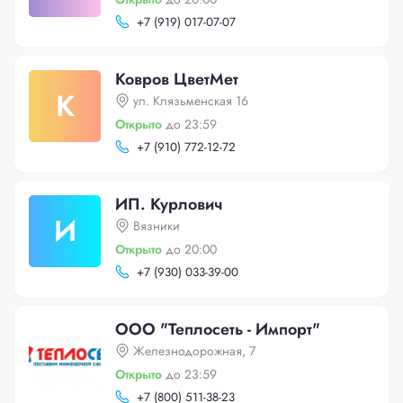
+
7 (919) 017-07-07
Ковров ЦветМет
К
ул. Клязьменская 16
Открыто
до 23:59
+
7 (910) 772-12-72
ИП. Курлович
И
Вязники
Открыто
до 20:00
+
7 (930) 033-39-00
ООО "Теплосеть - Импорт"
Железнодорожная, 7
Открыто
до 23:59
+
7 (800) 511-38-23