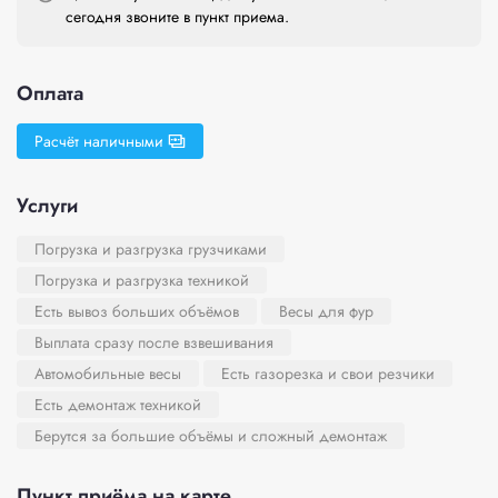
сегодня звоните в пункт приема.
Оплата
Расчёт наличными
Услуги
Погрузка и разгрузка грузчиками
Погрузка и разгрузка техникой
Есть вывоз больших объёмов
Весы для фур
Выплата сразу после взвешивания
Автомобильные весы
Есть газорезка и свои резчики
Есть демонтаж техникой
Берутся за большие объёмы и сложный демонтаж
Пункт приёма на карте