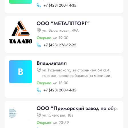
+
7 (423) 200-44-35
ООО "МЕТАЛЛТОРГ"
ул. Выселковая, 49А
Открыто
до 19:00
+
7 (423) 276-62-92
Влад-металл
В
ул.Тухачевского, за строением 64 ст.4,
поворот напротив батальона милиции.
Открыто
до 18:00
+
7 (423) 200-44-35
ООО "Приморский завод по обработк
ул. Снеговая, 18а
Открыто
до 23:59