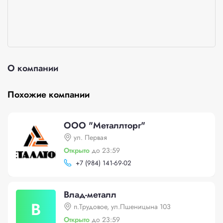
О компании
Похожие компании
ООО "Металлторг"
ул. Первая
Открыто
до 23:59
+
7 (984) 141-69-02
Влад-металл
В
п.Трудовое, ул.Пшеницына 103
Открыто
до 23:59