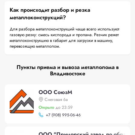
Как происходит разбор и резка
металлоконструкций?
Для разбора металлоконструкций чаще всего используют
газовую резку: смесь кислорода и пропана. Резчик режет
металлоконструкцию в габарит для загрузки в машину,
перевозящую металлолом.
Пункты приема и вывоза металлолома в
Владивостоке
ООО СоюзМ
Снеговая 6а
Открыто
до 23:59
+
7 (908) 995-06-46
ООО "Приморский завод по обработк