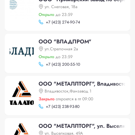
ул. Снеговая, 18а
Открыто
до 23:59
+
7 (423) 274-90-74
ООО "ВЛАДПРОМ"
ул.Стрелочная 2а
Открыто
до 23:59
+
7 (423) 200-55-10
ООО "МЕТАЛЛТОРГ", Владивосток,Ф
Владивосток,Фанзавод 1
Закрыто
откроется в пт 09:00
+
7 (423) 238-93-80
ООО "МЕТАЛЛТОРГ", ул. Выселкова
ул. Выселковая, 49А