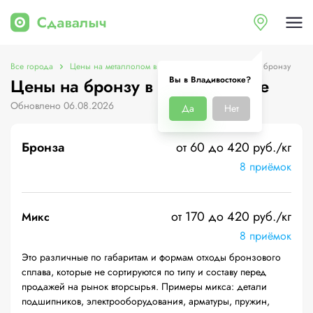
Все города
Цены на металлолом в Владивостоке
Цены на бронзу
Вы в Владивостоке?
Цены на бронзу в Владивостоке
Обновлено 06.08.2026
Да
Нет
Бронза
от 60 до 420 руб./кг
8 приёмок
от 170 до 420 руб./кг
Микс
8 приёмок
Это различные по габаритам и формам отходы бронзового
сплава, которые не сортируются по типу и составу перед
продажей на рынок вторсырья. Примеры микса: детали
подшипников, электрооборудования, арматуры, пружин,