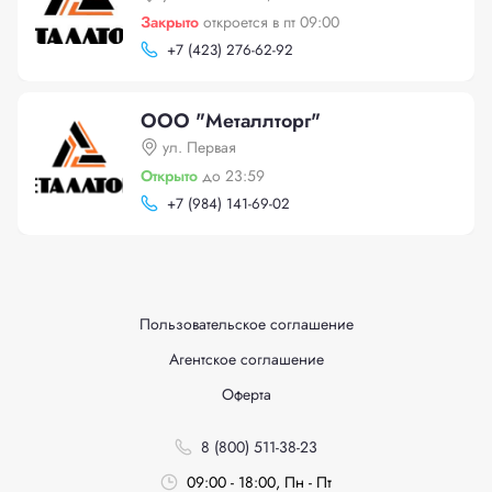
Закрыто
откроется в пт 09:00
+
7 (423) 276-62-92
ООО "Металлторг"
ул. Первая
Открыто
до 23:59
+
7 (984) 141-69-02
Пользовательское соглашение
Агентское соглашение
Оферта
8 (800) 511-38-23
09:00 - 18:00, Пн - Пт