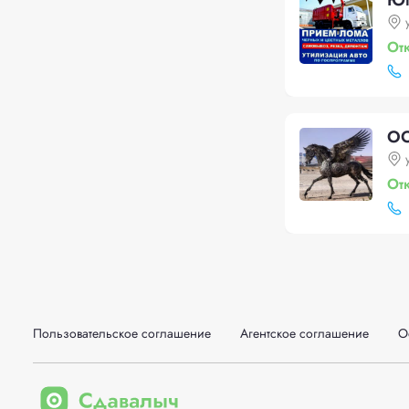
Юг
От
ОО
От
Пользовательское соглашение
Агентское соглашение
О