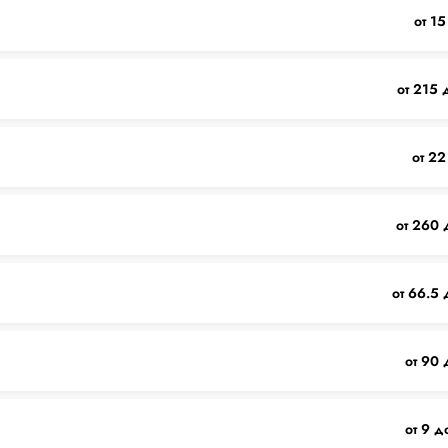
от 15
от 215 
от 22
от 260 
от 66.5 
от 90 
от 9 д