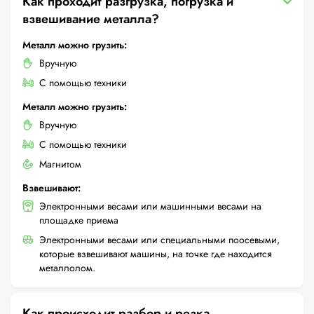
Как проходит разгрузка, погрузка и
взвешивание металла?
Металл можно грузить:
Вручную
С помощью техники
Металл можно грузить:
Вручную
С помощью техники
Магнитом
Взвешивают:
Электронными весами или машинными весами на
площадке приема
Электронными весами или специальными поосевыми,
которые взвешивают машины, на точке где находится
металлолом.
Как происходит разбор и резка