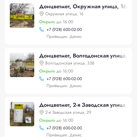
Донцветмет, Окружная улица, 16
Окружная улица, 16
Открыто
до 16:00
+
7 (928) 600-02-00
Приёмщик: Денис
Донцветмет, Волгодонская улица, 33
Волгодонская улица, 33Б
Открыто
до 16:00
+
7 (928) 600-02-00
Приёмщик: Денис
Донцветмет, 2-я Заводская улица, 29
2-я Заводская улица, 29
Открыто
до 16:00
+
7 (928) 600-02-00
Приёмщик: Денис