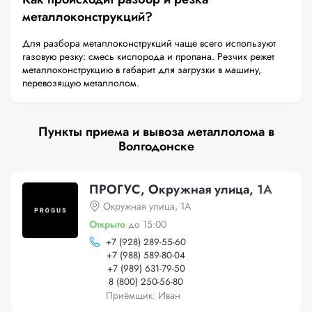
металлоконструкций?
Для разбора металлоконструкций чаще всего используют
газовую резку: смесь кислорода и пропана. Резчик режет
металлоконструкцию в габарит для загрузки в машину,
перевозящую металлолом.
Пункты приема и вывоза металлолома в
Волгодонске
ПРОГУС, Окружная улица, 1А
Окружная улица, 1А
Открыто
до 15:00
+
7 (928) 289-55-60
+
7 (988) 589-80-04
+
7 (989) 631-79-50
8 (800) 250-56-80
Приёмщик: Иван