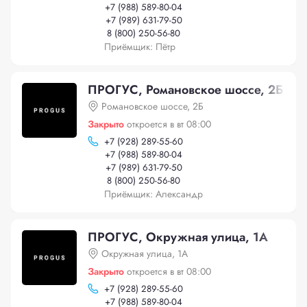
+
7 (988) 589-80-04
+
7 (989) 631-79-50
8 (800) 250-56-80
Приёмщик: Пётр
ПРОГУС, Романовское шоссе, 2Б
Романовское шоссе, 2Б
Закрыто
откроется в вт 08:00
+
7 (928) 289-55-60
+
7 (988) 589-80-04
+
7 (989) 631-79-50
8 (800) 250-56-80
Приёмщик: Александр
ПРОГУС, Окружная улица, 1А
Окружная улица, 1А
Закрыто
откроется в вт 08:00
+
7 (928) 289-55-60
+
7 (988) 589-80-04