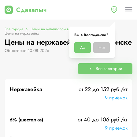
Все города
Цены на металлолом в Волгодонске
Цены на нержавейку
Вы в Волгодонске?
Цены на нержавейку в Волгодонске
Да
Нет
Обновлено 10.08.2026
Все категории
Нержавейка
от 22 до 152 руб./кг
9 приёмок
от 40 до 106 руб./кг
6% (шестерка)
9 приёмок