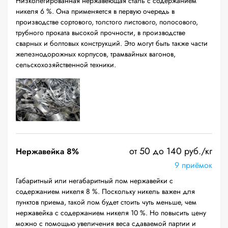
Низколегированная нержавеющая сталь с содержанием
никеля 6 %. Она применяется в первую очередь в
производстве сортового, толстого листового, полосового,
трубного проката высокой прочности, в производстве
сварных и болтовых конструкций. Это могут быть также части
железнодорожных корпусов, трамвайных вагонов,
сельскохозяйственной техники.
от 50 до 140 руб./кг
Нержавейка 8%
9 приёмок
Габаритный или негабаритный лом нержавейки с
содержанием никеля 8 %. Поскольку никель важен для
пунктов приема, такой лом будет стоить чуть меньше, чем
нержавейка с содержанием никеля 10 %. Но повысить цену
можно с помощью увеличения веса сдаваемой партии и