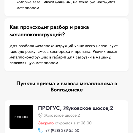
которые взвешивают машины, на точке где находится
металлолом.
Как происходит разбор и резка
металлоконструкций?
Для разбора металлоконструкций чаще всего используют
газовую резку: смесь кислорода и пропана. Резчик режет
металлоконструкцию в габарит для загрузки в машину,
перевозящую металлолом.
Пункты приема и вывоза металлолома в
Волгодонске
ПРОГУС, Жуковское шоссе,2
Жуковское шоссе,2
Закрыто
откроется в вт 08:00
+
7 (928) 289-55-60