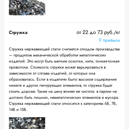
от 22 до 73 руб./кг
Стружка
9 приёмок
Стружка нержавеющей стали считается отходом производства
— продуктом механической обработки металлических
изделий. Это могут быть мелкие осколки, нити, тонкая-тонкая
проволока. Стоимость стружки может варьироваться в
зависимости от сплава изделий, от которых она
образовалась. Если в изделиях было высокое содержание
никеля и других легирующих элементов, то стружка будет
стоить дороже. Также на цену влияет ее чистота: в партии не
должно быть лишних, неметаллических элементов и мусора.
Стружка нержавеющей стали относится к категориям 6Б, 7Б,
14Б и 15Б.