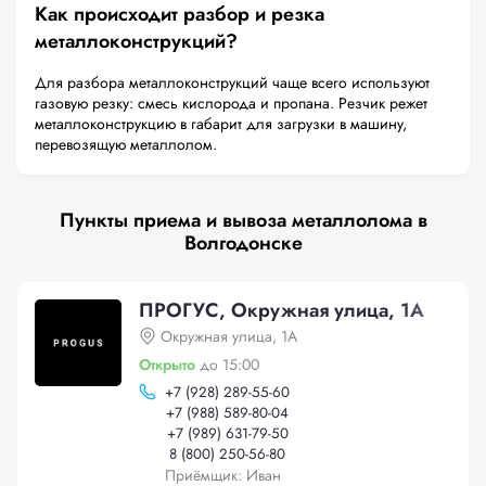
Как происходит разбор и резка
металлоконструкций?
Для разбора металлоконструкций чаще всего используют
газовую резку: смесь кислорода и пропана. Резчик режет
металлоконструкцию в габарит для загрузки в машину,
перевозящую металлолом.
Пункты приема и вывоза металлолома в
Волгодонске
ПРОГУС, Окружная улица, 1А
Окружная улица, 1А
Открыто
до 15:00
+
7 (928) 289-55-60
+
7 (988) 589-80-04
+
7 (989) 631-79-50
8 (800) 250-56-80
Приёмщик: Иван