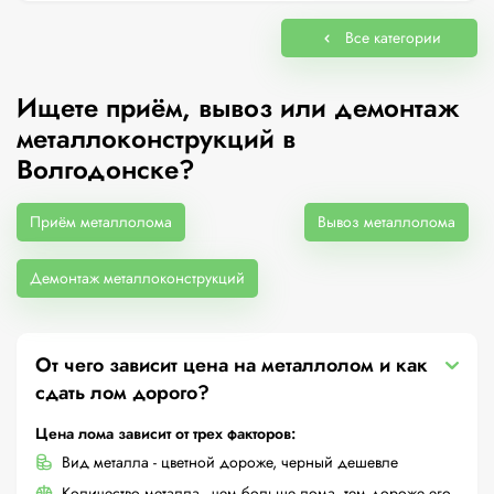
Все категории
Ищете приём, вывоз или демонтаж
металлоконструкций в
Волгодонске?
Приём металлолома
Вывоз металлолома
Демонтаж металлоконструкций
От чего зависит цена на металлолом и как
сдать лом дорого?
Цена лома зависит от трех факторов:
Вид металла - цветной дороже, черный дешевле
Количество металла - чем больше лома, тем дороже его