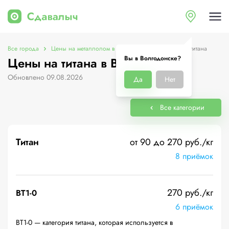
Все города
Цены на металлолом в Волгодонске
Цены на титана
Вы в Волгодонске?
Цены на титана в Волгодонске
Обновлено 09.08.2026
Да
Нет
Все категории
Титан
от 90 до 270 руб./кг
8 приёмок
270 руб./кг
ВТ1-0
6 приёмок
ВТ1-0 — категория титана, которая используется в