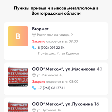
Пункты приема и вывоза металлолома в
Волгоградской области
Втормет
В
Рославльская улица, 9
Закрыто
откроется в вс 09:00
8 (902) 091-22-54
Приёмщик: Илья Кудинов
ООО"Mетком", ул.Мясникова 43
ул.Мясникова 43
Закрыто
откроется в пн 08:00
+
7 (961) 061-77-11
ООО"Mетком", ул.Луконина 16
ул.Луконина 16