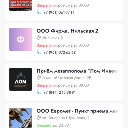
Закрыто
откроется в вс 09:00
+
7 (961) 061-77-11
ООО Фирма, Нильская 2
Ф
Нильская 2
Закрыто
откроется в вс 06:00
+
7 (961) 072-62-68
Приём металлолома "Лом Инвест", Д
Джаныбековская улица, 2Б
Закрыто
откроется в вс 08:00
+
7 (844) 245-98-91
ООО Евромет - Пункт приема металло
ул. Генерала Шумилова, 1
Открыто
до 23:59