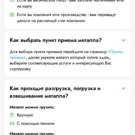
Если вы физическое лицо - вам заплатят наличными или
на карту
Если вы компания или производство - вам переведут
деньги на расчетный счет компании
Как выбрать пункт приема металла?
Для выбора пункта приемка перейдите на страницу
«Пункты
приема»
, далее укажите металл который хотите здать,
выберите соответсвующие услуги и интересующую Вас
сортировку.
Как проходит разгрузка, погрузка и
взвешивание металла?
Металл можно грузить:
Вручную
С помощью техники
Металл можно грузить: