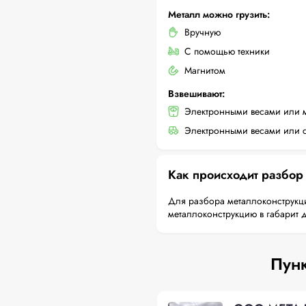
Металл можно грузить:
Вручную
С помощью техники
Магнитом
Взвешивают:
Электронными весами или 
Электронными весами или с
Как происходит разбор
Для разбора металлоконструкци
металлоконструкцию в габарит 
Пунк