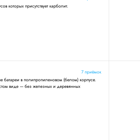
сов которых присутствует карболит.
7 приёмок
е батареи в полипропиленовом (белом) корпусе.
истом виде — без железных и деревянных