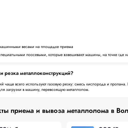
машинными весами на площадке приема
пециальными поосевыми, которые взвешивают машины, на точке где н
 и резка металлоконструкций?
й чаще всего используют газовую резку: смесь кислорода и пропана. 
для загрузки в машину, перевозящую металлолом.
ты приема и вывоза металлолома в Во