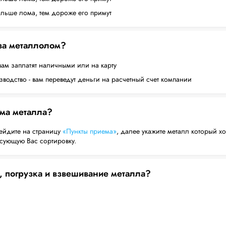
ольше лома, тем дороже его примут
 за металлолом?
вам заплатят наличными или на карту
водство - вам переведут деньги на расчетный счет компании
ема металла?
ейдите на страницу
«Пункты приема»
, далее укажите металл который хо
есующую Вас сортировку.
, погрузка и взвешивание металла?