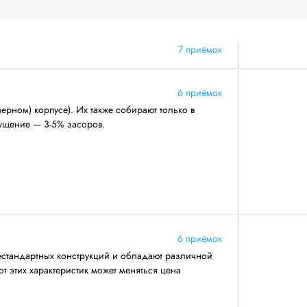
7 приёмок
6 приёмок
ерном) корпусе). Их также собирают только в
ущение — 3-5% засоров.
6 приёмок
естандартных конструкций и обладают различной
т этих характеристик может меняться цена