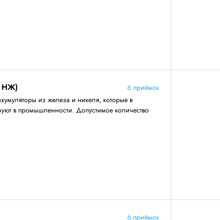
 НЖ)
6 приёмок
ккумуляторы из железа и никеля, которые в
зуют в промышленности. Допустимое количество
6 приёмок