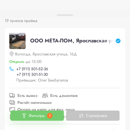
19 пунктов приёма
ООО МЕТА-ЛОМ, Ярославская улица, 
Вологда, Ярославская улица, 16Д
Открыто
до 15:00
+
7 (911) 501-52-36
+
7 (911) 501-51-30
Приёмщик: Олег Бекбулатов
Есть вывоз
Есть демонтаж
Расчёт наличными
Оплата на карту для физ. лица
Фильтры
Сортировка
3
Безналичный расчёт для юр. лица