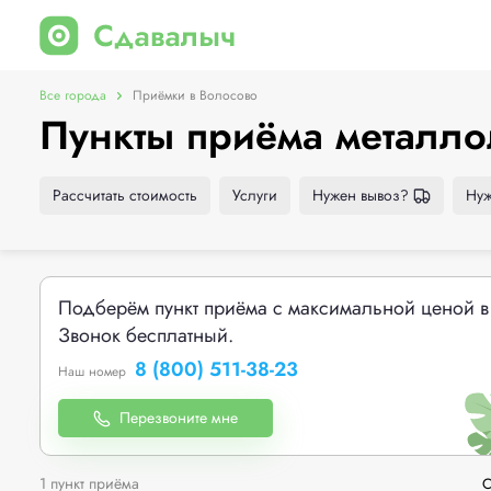
Все города
Приёмки в Волосово
Пункты приёма металло
Рассчитать стоимость
Услуги
Нужен вывоз?
Нуж
Подберём пункт приёма с максимальной ценой в
Звонок бесплатный.
8 (800) 511-38-23
Наш номер
Перезвоните мне
1 пункт приёма
С