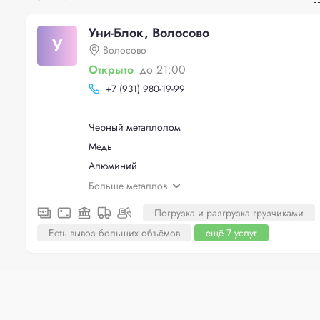
Уни-Блок, Волосово
У
Волосово
Открыто
до 21:00
+
7 (931) 980-19-99
Черный металлолом
Медь
Алюминий
Больше металлов
Погрузка и разгрузка грузчиками
Есть вывоз больших объёмов
ещё 7 услуг