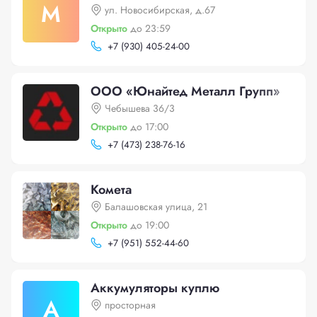
М
ул. Новосибирская, д.67
Открыто
до 23:59
+
7 (930) 405-24-00
ООО «Юнайтед Металл Групп»
Чебышева 36/3
Открыто
до 17:00
+
7 (473) 238-76-16
Комета
Балашовская улица, 21
Открыто
до 19:00
+
7 (951) 552-44-60
Аккумуляторы куплю
А
просторная