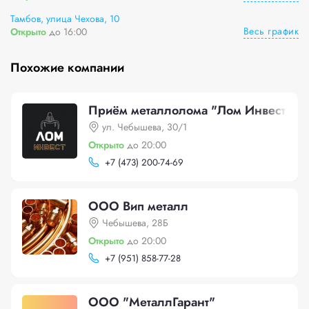
Тамбов, улица Чехова, 10
Весь график
Открыто
до 16:00
Похожие компании
Приём металлолома "Лом Инвест"
ул. Чебышева, 30/1
Открыто
до 20:00
+
7 (473) 200-74-69
ООО Вип металл
Чебышева, 28Б
Открыто
до 20:00
+
7 (951) 858-77-28
ООО "МеталлГарант"