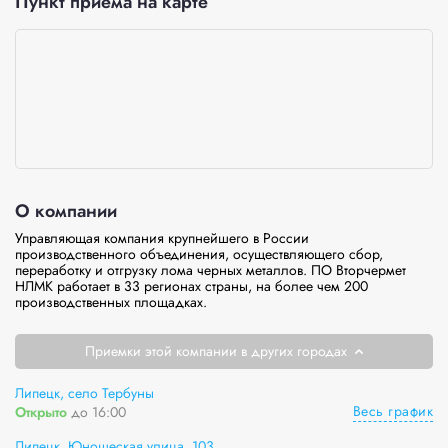
Пункт приёма на карте
О компании
Управляющая компания крупнейшего в России 
производственного объединения, осуществляющего сбор, 
переработку и отгрузку лома черных металлов. ПО Вторчермет 
НЛМК работает в 33 регионах страны, на более чем 200 
производственных площадках.
Приемки этой компании в других городах
Липецк, село Тербуны
Весь график
Открыто
до 16:00
Липецк, Юношеская улица, 103