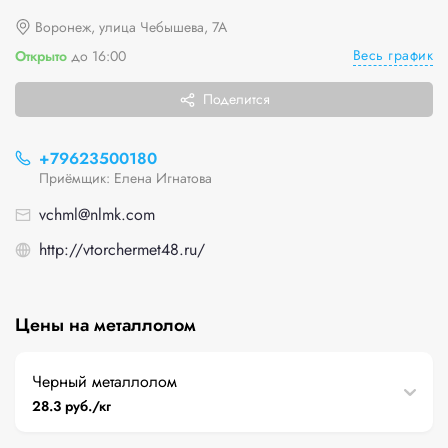
Воронеж, улица Чебышева, 7А
Весь график
Открыто
до 16:00
Поделится
+79623500180
Приёмщик: Елена Игнатова
vchml@nlmk.com
http://vtorchermet48.ru/
Цены на металлолом
Черный металлолом
28.3 руб./кг