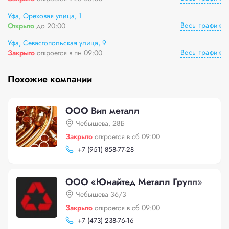
Уфа, Ореховая улица, 1
Весь график
Открыто
до 20:00
Уфа, Севастопольская улица, 9
Весь график
Закрыто
откроется в пн 09:00
Похожие компании
ООО Вип металл
Чебышева, 28Б
Закрыто
откроется в сб 09:00
+
7 (951) 858-77-28
ООО «Юнайтед Металл Групп»
Чебышева 36/3
Закрыто
откроется в сб 09:00
+
7 (473) 238-76-16