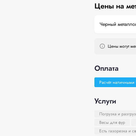
Цены на ме
Черный металло
Цены могут мен
Оплата
Расчёт наличными
Услуги
Погрузка и разгруз
Весы для фур
Есть газорезка и с