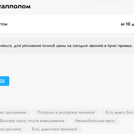
таллолом
лом
от 10 
яться, для уточнения точной цены на сегодня звоните в пункт приема.
ка грузчиками
Погрузка и разгрузка техникой
Есть вывоз бо
Выплата сразу после взвешивания
Автомобильные весы
вои резчики
Есть демонтаж техникой