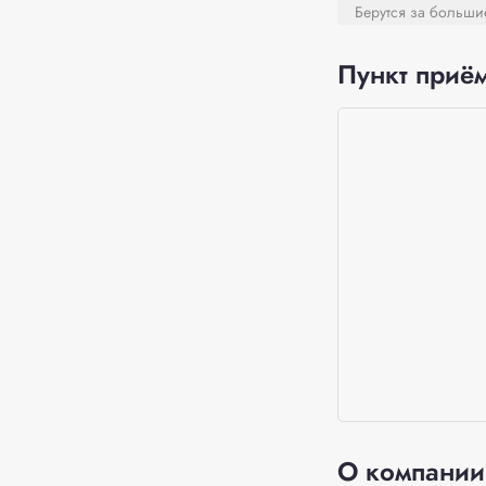
Берутся за больш
Пункт приём
О компании