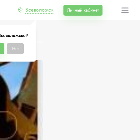
Всеволожск
Личный кабинет
Всеволожске?
Нет