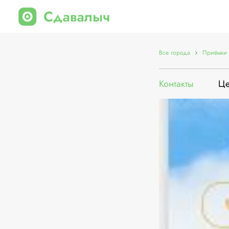
Все города
Приёмки 
Контакты
Ц