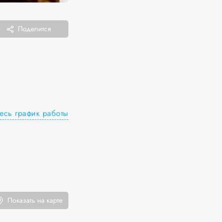
Поделится
есь график работы
Показать на карте