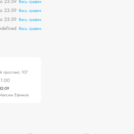
о 23:59
Весь график
о 23:59
Весь график
о 23:59
Весь график
ndefined
Весь график
 проспект, 107
21:00
-82-09
Максим Ефимов