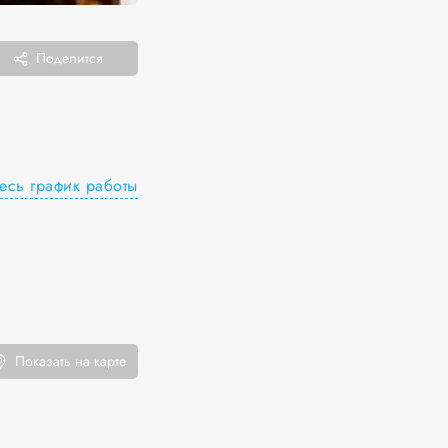
Поделится
есь график работы
Показать на карте