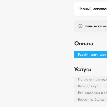
Черный металло
Цены могут мен
Оплата
Расчёт наличными
Услуги
Погрузка и разгруз
Весы для фур
Есть газорезка и с
Берутся за больш