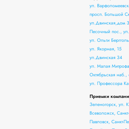
ул. Варфоломеевск
просп. Большой С
ул.Двинская,дом 
Песочный пос., ул.
ул. Ольги Бергголь
ул. Якорная, 15
ул.Двинская 34
ул. Малая Митрофа
Октябрьская наб., 
ул. Профессора Ка
Приемки компани
Зеленогорск, ул. К
Всеволожск, Санкт
Павловск, Санкт-Пе