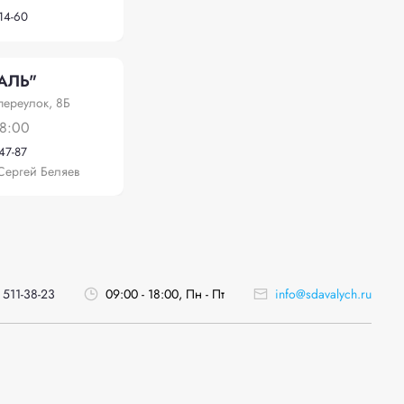
-14-60
АЛЬ"
переулок, 8Б
18:00
-47-87
Сергей Беляев
 511-38-23
09:00 - 18:00, Пн - Пт
info@sdavalych.ru