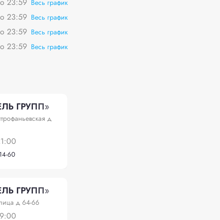
о 23:59
Весь график
о 23:59
Весь график
о 23:59
Весь график
о 23:59
Весь график
ЛЬ ГРУПП»
итрофаньевская д
21:00
-14-60
ЛЬ ГРУПП»
лица д 64-66
19:00