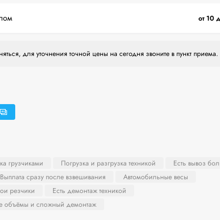
лом
от 10 
яться, для уточнения точной цены на сегодня звоните в пункт приема.
ка грузчиками
Погрузка и разгрузка техникой
Есть вывоз бо
Выплата сразу после взвешивания
Автомобильные весы
вои резчики
Есть демонтаж техникой
ие объёмы и сложный демонтаж