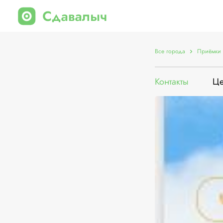
Все города
Приёмки 
Контакты
Ц