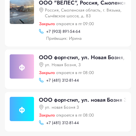
ООО "ВЕЛЕС", Россия, Смоленская об
Россия, Смоленская область, г. Вязьма,
Сычёвское шоссе, д. 83
Закрыто
откроется в пт 09:00
+
7 (903) 891-54-64
Приёмщик: Ирина
ООО форт-стил, ул. Новая Бозня, 3
ф
ул. Новая Бозня, 3
Закрыто
откроется в пт 08:00
+
7 (481) 312-81-44
ООО форт-стил, ул. новая Бозня 3
ф
ул. новая Бозня 3
Закрыто
откроется в пт 08:00
+
7 (481) 312-81-44