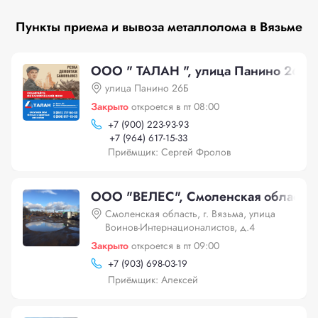
Пункты приема и вывоза металлолома в Вязьме
ООО " ТАЛАН ", улица Панино 26Б
улица Панино 26Б
Закрыто
откроется в пт 08:00
+
7 (900) 223-93-93
+
7 (964) 617-15-33
Приёмщик: Сергей Фролов
ООО "ВЕЛЕС", Смоленская область, г
Смоленская область, г. Вязьма, улица
Воинов-Интернационалистов, д.4
Закрыто
откроется в пт 09:00
+
7 (903) 698-03-19
Приёмщик: Алексей