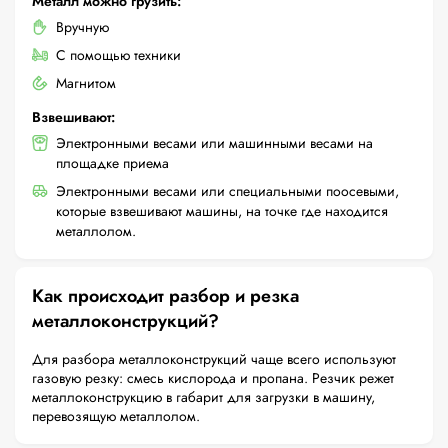
Металл можно грузить:
Вручную
С помощью техники
Магнитом
Взвешивают:
Электронными весами или машинными весами на
площадке приема
Электронными весами или специальными поосевыми,
которые взвешивают машины, на точке где находится
металлолом.
Как происходит разбор и резка
металлоконструкций?
Для разбора металлоконструкций чаще всего используют
газовую резку: смесь кислорода и пропана. Резчик режет
металлоконструкцию в габарит для загрузки в машину,
перевозящую металлолом.