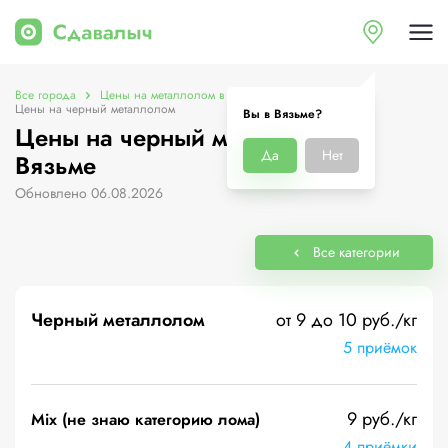
Все города
Цены на металлолом в Вязьме
Цены на черный металлолом
Вы в Вязьме?
Цены на черный металлолом в
Да
Нет
Вязьме
Обновлено 06.08.2026
Все категории
Черный металлолом
от 9 до 10 руб./кг
5 приёмок
9 руб./кг
Mix (не знаю категорию лома)
4 приёмки