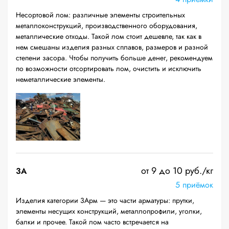
Несортовой лом: различные элементы строительных
металлоконструкций, производственного оборудования,
металлические отходы. Такой лом стоит дешевле, так как в
нем смешаны изделия разных сплавов, размеров и разной
степени засора. Чтобы получить больше денег, рекомендуем
по возможности отсортировать лом, очистить и исключить
неметаллические элементы.
от 9 до 10 руб./кг
3А
5 приёмок
Изделия категории 3Арм — это части арматуры: прутки,
элементы несущих конструкций, металлопрофили, уголки,
балки и прочее. Такой лом часто встречается на