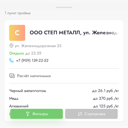
1 пункт приёма
С
ООО СТЕП МЕТАЛЛ, ул. Железнодоро
ул. Железнодорожная 25
Открыто
до 23:59
+
7 (909) 139-22-52
Расчёт наличными
Черный металлолом
до 26.1 руб./кг
Медь
до 370 руб./кг
Алюминий
до 125 руб./кг
Фильтры
Сортировка
Больше металлов