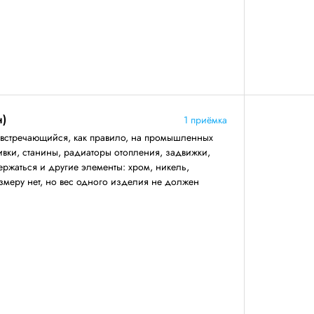
н)
1 приёмка
 встречающийся, как правило, на промышленных
ивки, станины, радиаторы отопления, задвижки,
ержаться и другие элементы: хром, никель,
змеру нет, но вес одного изделия не должен