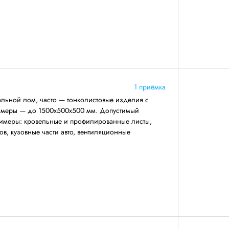
1 приёмка
льной лом, часто — тонколистовые изделия с
азмеры — до 1500х500х500 мм. Допустимый
римеры: кровельные и профилированные листы,
ов, кузовные части авто, вентиляционные