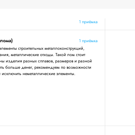
1 приёмка
 лома)
1 приёмка
элементы строительных металлоконструкций,
ния, металлические отходы. Такой лом стоит
аны изделия разных сплавов, размеров и разной
ить больше денег, рекомендуем по возможности
 и исключить неметаллические элементы.