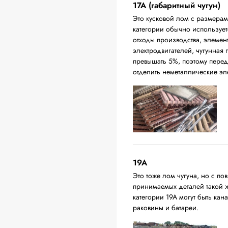
17А (габаритный чугун)
Это кусковой лом с размера
категории обычно использует
отходы производства, элемен
электродвигателей, чугунная
превышать 5%, поэтому перед
отделить неметаллические эл
19A
Это тоже лом чугуна, но с 
принимаемых деталей такой 
категории 19А могут быть ка
раковины и батареи.