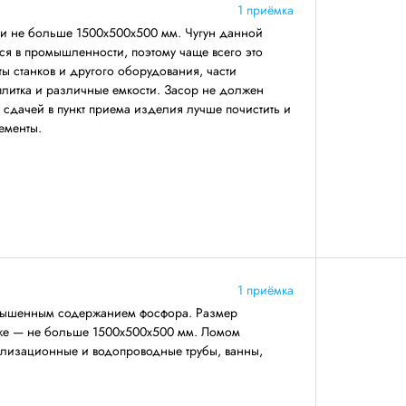
1 приёмка
ми не больше 1500х500х500 мм. Чугун данной
ся в промышленности, поэтому чаще всего это
ты станков и другого оборудования, части
 плитка и различные емкости. Засор не должен
 сдачей в пункт приема изделия лучше почистить и
ементы.
1 приёмка
повышенным содержанием фосфора. Размер
же — не больше 1500х500х500 мм. Ломом
нализационные и водопроводные трубы, ванны,