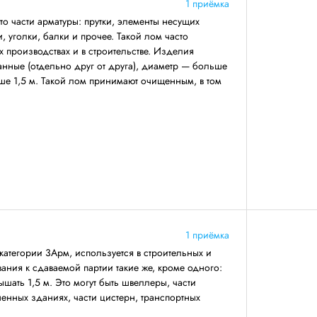
1 приёмка
о части арматуры: прутки, элементы несущих
 уголки, балки и прочее. Такой лом часто
 производствах и в строительстве. Изделия
анные (отдельно друг от друга), диаметр — больше
ше 1,5 м. Такой лом принимают очищенным, в том
1 приёмка
категории 3Арм, используется в строительных и
ния к сдаваемой партии такие же, кроме одного:
ать 1,5 м. Это могут быть швеллеры, части
енных зданиях, части цистерн, транспортных