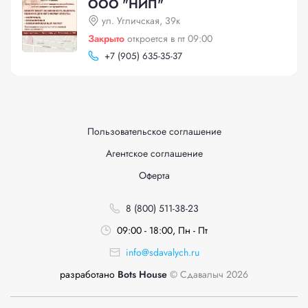
ООО "НИП"
ул. Угличская, 39к
Закрыто
откроется в пт 09:00
+
7 (905) 635-35-37
Пользовательское соглашение
Агентское соглашение
Оферта
8 (800) 511-38-23
09:00 - 18:00, Пн - Пт
info@sdavalych.ru
разработано
Bots House
© Сдавалыч 2026