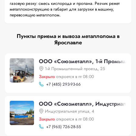
газовую резку: смесь кислорода и пропана. Резчик режет
металлоконструкцию в габарит для загрузки в машину,
перевозящую металлолом.
Пункты приема и вывоза металлолома в
Ярославле
ООО «Союзметалл», 1-й Промышлен
1-й Промышленный проезд, 25
Закрыто
откроется в пт 08:00
+
7 (485) 293-93-66
ООО «Союзметалл», Индустриальная
Индустриальная улица, 4
Закрыто
откроется в пт 08:00
+
7 (965) 726-28-55