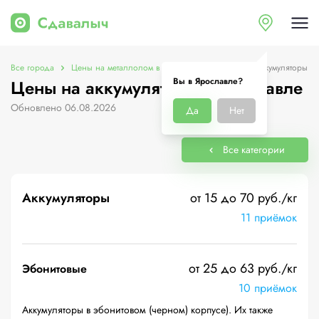
Все города
Цены на металлолом в Ярославле
Цены на аккумуляторы
Вы в Ярославле?
Цены на аккумуляторы в Ярославле
Обновлено 06.08.2026
Да
Нет
Все категории
Аккумуляторы
от 15 до 70 руб./кг
11 приёмок
от 25 до 63 руб./кг
Эбонитовые
10 приёмок
Аккумуляторы в эбонитовом (черном) корпусе). Их также