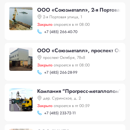
ООО «Союзметалл», 2-я Портовая ул
2-я Портовая улица, 1
Закрыто
откроется в пт 08:00
+
7 (485) 266-40-70
ООО «Союзметалл», проспект Октяб
проспект Октября, 78к8
Закрыто
откроется в пт 08:00
+
7 (485) 266-28-99
Компания "Прогресс-металлолом"
дер. Суринское, д. 2
Закрыто
откроется в пт 00:59
+
7 (485) 233-72-11