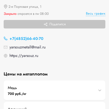
2-я Портовая улица, 1
Весь график
Закрыто
откроется в пн 08:00
Поделится
+7(4852)66-40-70
yarsouzmetall@mail.ru
https://yarsouz.ru
Цены на металлолом
Медь
700 руб./кг