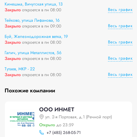
Кинешма, Вичугская улица, 13
Весь график
Закрыто
откроется в пн 08:00
Тейково, улица Лифанова, 16
Весь график
Закрыто
откроется в пн 09:00
Буй, Железнодорожная ветка, 19
Весь график
Закрыто
откроется в пн 08:00
Галич, улица Металлистов, 56
Весь график
Закрыто
откроется в пн 08:00
Тутаев, МКР - 22
Весь график
Закрыто
откроется в пн 08:00
Похожие компании
ООО ИНМЕТ
ул. 2-я Портовая, д.1 (Речной порт)
Открыто
до 23:59
+
7 (485) 268-05-71