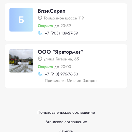
БлэкСкрап
Б
Тормозное шоссе 119
Открыто
до 23:59
+
7 (905) 139-27-59
ООО "Ярвтормет"
улица Гагарина, 65
Открыто
до 20:00
+
7 (910) 976-76-50
Приёмщик: Мизаил Захаров
Пользовательское соглашение
Агентское соглашение
Оферта