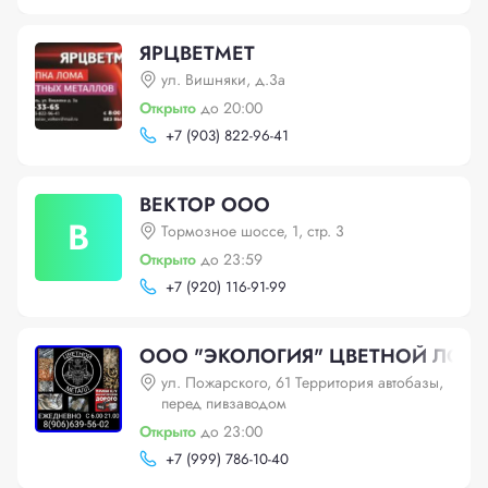
ЯРЦВЕТМЕТ
ул. Вишняки, д.3а
Открыто
до 20:00
+
7 (903) 822-96-41
ВЕКТОР ООО
В
Тормозное шоссе, 1, стр. 3
Открыто
до 23:59
+
7 (920) 116-91-99
ООО "ЭКОЛОГИЯ" ЦВЕТНОЙ ЛОМ
ул. Пожарского, 61 Территория автобазы,
перед пивзаводом
Открыто
до 23:00
+
7 (999) 786-10-40