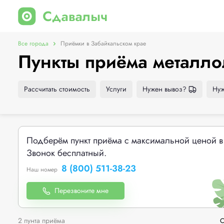
Все города
Приёмки в Забайкальском крае
Пункты приёма металло
Рассчитать стоимость
Услуги
Нужен вывоз?
Нуж
Подберём пункт приёма с максимальной ценой в
Звонок бесплатный.
8 (800) 511-38-23
Наш номер
Перезвоните мне
2 пунта приёма
С