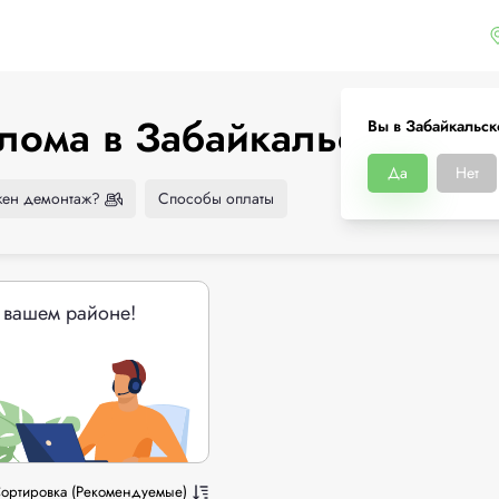
лома в Забайкальском кр
Вы в Забайкальск
Да
Нет
ен демонтаж?
Способы оплаты
 вашем районе!
ортировка (Рекомендуемые)