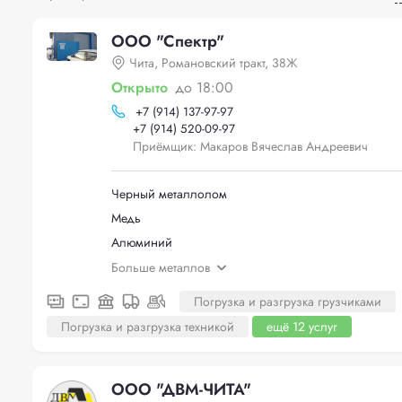
ООО "Спектр"
Чита, Романовский тракт, 38Ж
Открыто
до 18:00
+
7 (914) 137-97-97
+
7 (914) 520-09-97
Приёмщик: Макаров Вячеслав Андреевич
Черный металлолом
Медь
Алюминий
Больше металлов
Погрузка и разгрузка грузчиками
Погрузка и разгрузка техникой
ещё 12 услуг
ООО "ДВМ-ЧИТА"