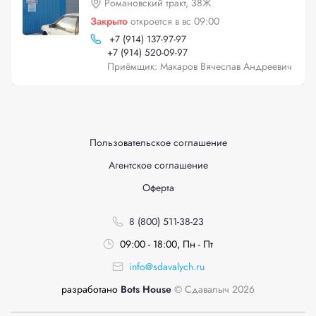
Романовский тракт, 38Ж
Закрыто
откроется в вс 09:00
+
7 (914) 137-97-97
+
7 (914) 520-09-97
Приёмщик: Макаров Вячеслав Андреевич
Пользовательское соглашение
Агентское соглашение
Оферта
8 (800) 511-38-23
09:00 - 18:00, Пн - Пт
info@sdavalych.ru
разработано
Bots House
© Сдавалыч 2026