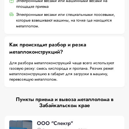
Электронными весами или машинными весами на
площадке приема
Электронными весами или специальными поосевыми,
которые взвешивают машины, на точке где находится
металлолом.
Как происходит разбор и резка
металлоконструкций?
Для разбора металлоконструкций чаще всего используют
газовую резку: смесь кислорода и пропана. Резчик режет
металлоконструкцию в габарит для загрузки в машину,
перевозящую металлолом.
Пункты приема и вывоза металлолома в
Забайкальском крае
ООО "Спектр"