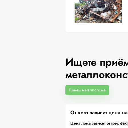
Ищете приём
металлоконс
Приём металлолома
От чего зависит цена н
Цена лома зависит от трех фак