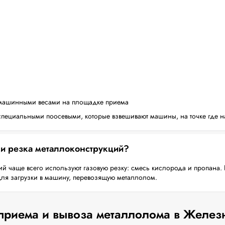
машинными весами на площадке приема
пециальными поосевыми, которые взвешивают машины, на точке где н
 и резка металлоконструкций?
й чаще всего используют газовую резку: смесь кислорода и пропана. 
для загрузки в машину, перевозящую металлолом.
приема и вывоза металлолома в Желез