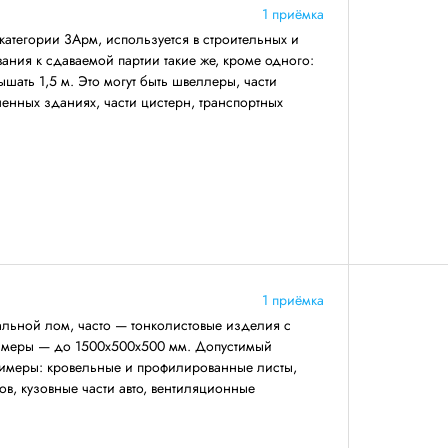
1 приёмка
категории 3Арм, используется в строительных и
ния к сдаваемой партии такие же, кроме одного:
ать 1,5 м. Это могут быть швеллеры, части
енных зданиях, части цистерн, транспортных
1 приёмка
льной лом, часто — тонколистовые изделия с
азмеры — до 1500х500х500 мм. Допустимый
римеры: кровельные и профилированные листы,
ов, кузовные части авто, вентиляционные