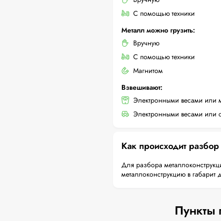
С помощью техники
Металл можно грузить:
Вручную
С помощью техники
Магнитом
Взвешивают:
Электронными весами или 
Электронными весами или с
Как происходит разбор
Для разбора металлоконструкци
металлоконструкцию в габарит 
Пункты 