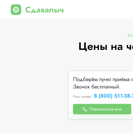
Вс
Цены на ч
Подберём пункт приёма 
Звонок бесплатный.
8 (800) 511-38-
Наш номер
Перезвоните мне