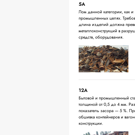
5А
Лом данной категории, как и 
промышленных целях. Требова
длина изделий должна превыш
металлоконструкций в разруш
средств, оборудования.
12A
Бытовой и промышленный ста
толщиной от 0,5 до 4 мм. Р
показатель засора — 5 %. П
обшивка контейнеров и вагон
конструкции.