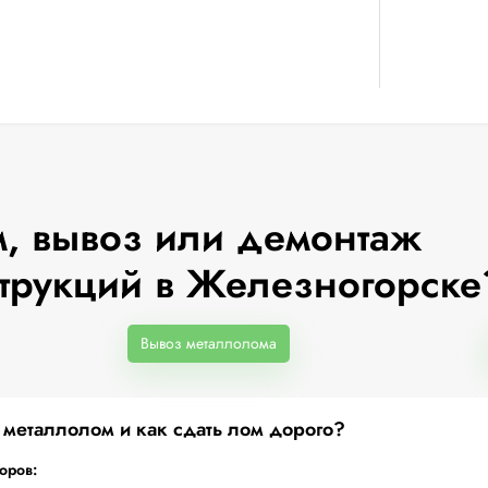
, вывоз или демонтаж
трукций в Железногорске
Вывоз металлолома
а металлолом и как сдать лом дорого?
торов: