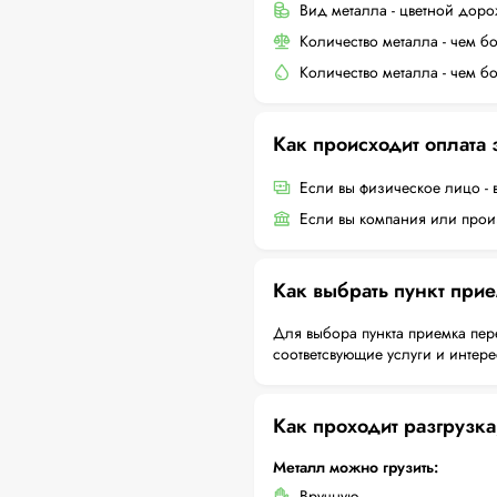
Вид металла - цветной дор
Количество металла - чем б
Количество металла - чем б
Как происходит оплата
Если вы физическое лицо - 
Если вы компания или произ
Как выбрать пункт при
Для выбора пункта приемка пер
соответсвующие услуги и интер
Как проходит разгрузка
Металл можно грузить:
Вручную