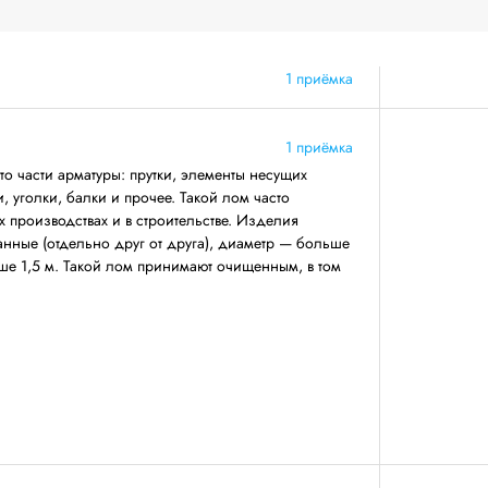
1 приёмка
1 приёмка
о части арматуры: прутки, элементы несущих
 уголки, балки и прочее. Такой лом часто
 производствах и в строительстве. Изделия
анные (отдельно друг от друга), диаметр — больше
ше 1,5 м. Такой лом принимают очищенным, в том